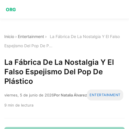
ORG
Inicio
›
Entertainment
›
La Fábrica De La Nostalgia Y El Falso
Espejismo Del Pop De P...
La Fábrica De La Nostalgia Y El
Falso Espejismo Del Pop De
Plástico
viernes, 5 de junio de 2026
Por Natalia Álvarez
ENTERTAINMENT
9 min de lectura