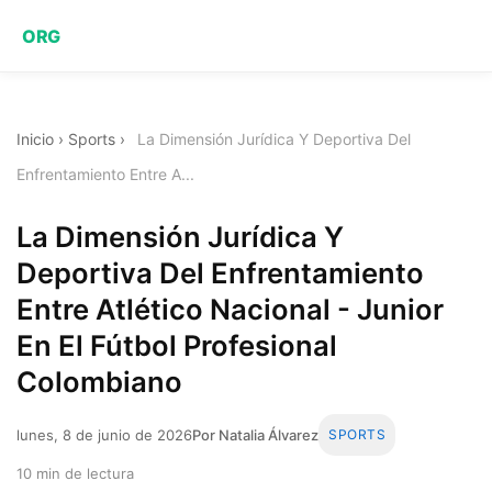
ORG
Inicio
›
Sports
›
La Dimensión Jurídica Y Deportiva Del
Enfrentamiento Entre A...
La Dimensión Jurídica Y
Deportiva Del Enfrentamiento
Entre Atlético Nacional - Junior
En El Fútbol Profesional
Colombiano
lunes, 8 de junio de 2026
Por Natalia Álvarez
SPORTS
10 min de lectura