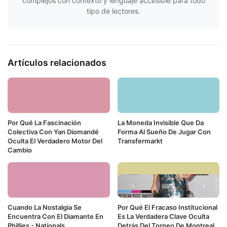
complejos con contexto y lenguaje accesible para todo
tipo de lectores.
Artículos relacionados
Por Qué La Fascinación
La Moneda Invisible Que Da
Colectiva Con Yan Diomandé
Forma Al Sueño De Jugar Con
Oculta El Verdadero Motor Del
Transfermarkt
Cambio
Cuando La Nostalgia Se
Por Qué El Fracaso Institucional
Encuentra Con El Diamante En
Es La Verdadera Clave Oculta
Phillies - Nationals
Detrás Del Torneo De Montreal