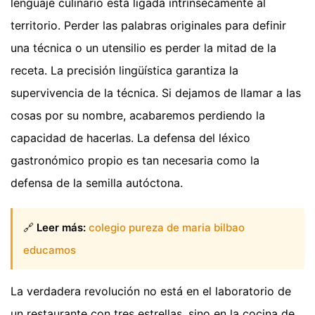
lenguaje culinario está ligada intrínsecamente al
territorio. Perder las palabras originales para definir
una técnica o un utensilio es perder la mitad de la
receta. La precisión lingüística garantiza la
supervivencia de la técnica. Si dejamos de llamar a las
cosas por su nombre, acabaremos perdiendo la
capacidad de hacerlas. La defensa del léxico
gastronómico propio es tan necesaria como la
defensa de la semilla autóctona.
🔗
Leer más:
colegio pureza de maria bilbao
educamos
La verdadera revolución no está en el laboratorio de
un restaurante con tres estrellas, sino en la cocina de