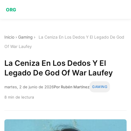
ORG
Inicio
›
Gaming
›
La Ceniza En Los Dedos Y El Legado De God
Of War Laufey
La Ceniza En Los Dedos Y El
Legado De God Of War Laufey
martes, 2 de junio de 2026
Por Rubén Martínez
GAMING
8 min de lectura