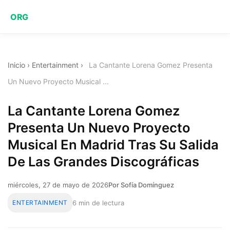
ORG
Inicio
›
Entertainment
›
La Cantante Lorena Gomez Presenta
Un Nuevo Proyecto Musical ...
La Cantante Lorena Gomez
Presenta Un Nuevo Proyecto
Musical En Madrid Tras Su Salida
De Las Grandes Discográficas
miércoles, 27 de mayo de 2026
Por Sofía Domínguez
ENTERTAINMENT
6 min de lectura