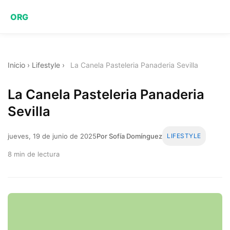
ORG
Inicio
›
Lifestyle
›
La Canela Pasteleria Panaderia Sevilla
La Canela Pasteleria Panaderia
Sevilla
jueves, 19 de junio de 2025
Por Sofía Domínguez
LIFESTYLE
8 min de lectura