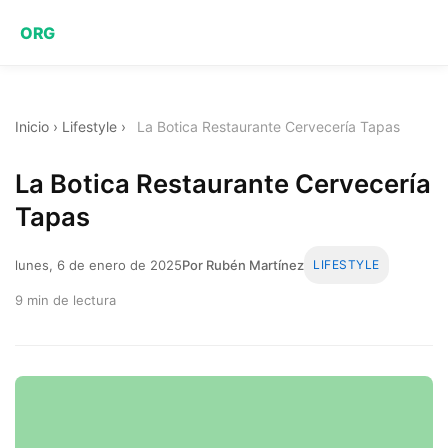
ORG
Inicio
›
Lifestyle
›
La Botica Restaurante Cervecería Tapas
La Botica Restaurante Cervecería
Tapas
lunes, 6 de enero de 2025
Por Rubén Martínez
LIFESTYLE
9 min de lectura