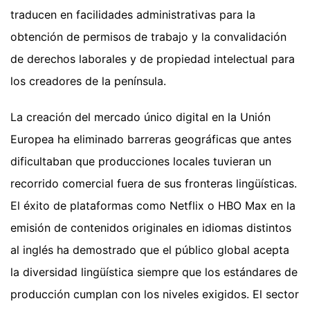
traducen en facilidades administrativas para la
obtención de permisos de trabajo y la convalidación
de derechos laborales y de propiedad intelectual para
los creadores de la península.
La creación del mercado único digital en la Unión
Europea ha eliminado barreras geográficas que antes
dificultaban que producciones locales tuvieran un
recorrido comercial fuera de sus fronteras lingüísticas.
El éxito de plataformas como Netflix o HBO Max en la
emisión de contenidos originales en idiomas distintos
al inglés ha demostrado que el público global acepta
la diversidad lingüística siempre que los estándares de
producción cumplan con los niveles exigidos. El sector