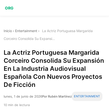
ORG
Inicio
›
Entertainment
›
La Actriz Portuguesa Margarida
Corceiro Consolida Su Expansi...
La Actriz Portuguesa Margarida
Corceiro Consolida Su Expansión
En La Industria Audiovisual
Española Con Nuevos Proyectos
De Ficción
lunes, 1 de junio de 2026
Por Rubén Martínez
ENTERTAINMENT
10 min de lectura