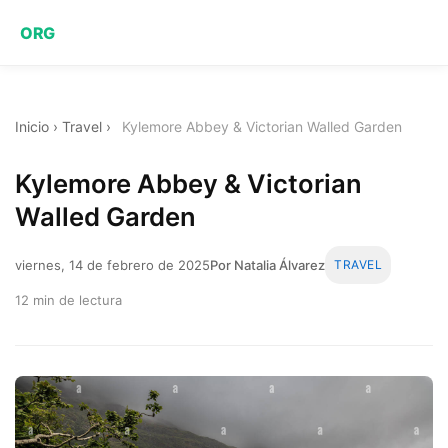
ORG
Inicio
›
Travel
›
Kylemore Abbey & Victorian Walled Garden
Kylemore Abbey & Victorian
Walled Garden
viernes, 14 de febrero de 2025
Por Natalia Álvarez
TRAVEL
12 min de lectura