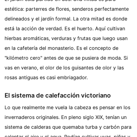
estética: parterres de flores, senderos perfectamente
delineados y el jardín formal. La otra mitad es donde
está la acción de verdad. Es el huerto. Aquí cultivan
hierbas aromáticas, verduras y frutas que luego usan
en la cafetería del monasterio. Es el concepto de
"kilómetro cero" antes de que se pusiera de moda. Si
vas en verano, el olor de los guisantes de olor y las
rosas antiguas es casi embriagador.
El sistema de calefacción victoriano
Lo que realmente me vuela la cabeza es pensar en los
invernaderos originales. En pleno siglo XIX, tenían un
sistema de calderas que quemaba turba y carbón para
calentar el aire y el agua. Podían cultivar uvas, piñas y