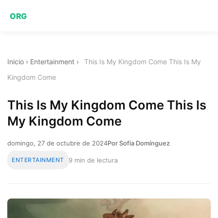
ORG
Inicio
›
Entertainment
›
This Is My Kingdom Come This Is My
Kingdom Come
This Is My Kingdom Come This Is
My Kingdom Come
domingo, 27 de octubre de 2024
Por Sofía Domínguez
ENTERTAINMENT
9 min de lectura