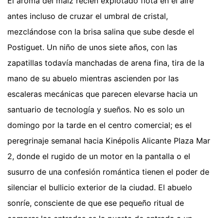
El aroma del maíz recién explotado flota en el aire
antes incluso de cruzar el umbral de cristal,
mezclándose con la brisa salina que sube desde el
Postiguet. Un niño de unos siete años, con las
zapatillas todavía manchadas de arena fina, tira de la
mano de su abuelo mientras ascienden por las
escaleras mecánicas que parecen elevarse hacia un
santuario de tecnología y sueños. No es solo un
domingo por la tarde en el centro comercial; es el
peregrinaje semanal hacia Kinépolis Alicante Plaza Mar
2, donde el rugido de un motor en la pantalla o el
susurro de una confesión romántica tienen el poder de
silenciar el bullicio exterior de la ciudad. El abuelo
sonríe, consciente de que ese pequeño ritual de