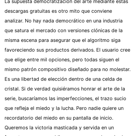
La supuesta democratización del arte mediante estas
descargas gratuitas es otro mito que conviene
analizar. No hay nada democrático en una industria
que satura el mercado con versiones clónicas de la
misma escena para asegurar que el algoritmo siga
favoreciendo sus productos derivados. El usuario cree
que elige entre mil opciones, pero todas siguen el
mismo patrón compositivo diseñado para no molestar.
Es una libertad de elección dentro de una celda de
cristal. Si de verdad quisiéramos honrar el arte de la
serie, buscaríamos las imperfecciones, el trazo sucio
que refleja el miedo y la lucha. Pero nadie quiere un
recordatorio del miedo en su pantalla de inicio.
Queremos la victoria masticada y servida en un