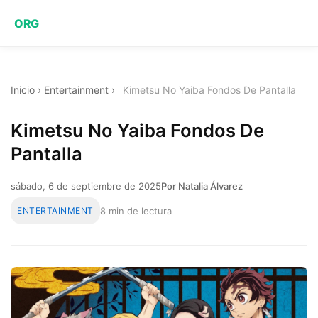
ORG
Inicio
›
Entertainment
›
Kimetsu No Yaiba Fondos De Pantalla
Kimetsu No Yaiba Fondos De
Pantalla
sábado, 6 de septiembre de 2025
Por Natalia Álvarez
ENTERTAINMENT
8 min de lectura