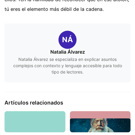
tú eres el elemento más débil de la cadena.
NÁ
Natalia Álvarez
Natalia Álvarez se especializa en explicar asuntos
complejos con contexto y lenguaje accesible para todo
tipo de lectores.
Artículos relacionados