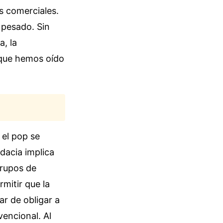
s comerciales.
 pesado. Sin
, la
 que hemos oído
 el pop se
dacia implica
grupos de
mitir que la
ar de obligar a
encional. Al