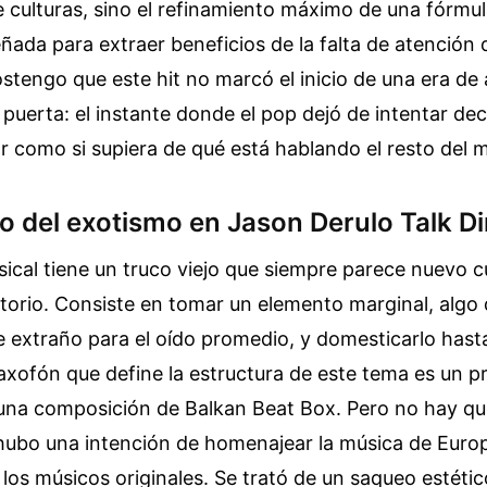
 culturas, sino el refinamiento máximo de una fórmu
eñada para extraer beneficios de la falta de atención 
tengo que este hit no marcó el inicio de una era de 
a puerta: el instante donde el pop dejó de intentar dec
ar como si supiera de qué está hablando el resto del 
o del exotismo en Jason Derulo Talk D
sical tiene un truco viejo que siempre parece nuevo c
torio. Consiste en tomar un elemento marginal, algo 
 extraño para el oído promedio, y domesticarlo hast
saxofón que define la estructura de este tema es un 
 una composición de Balkan Beat Box. Pero no hay q
ubo una intención de homenajear la música de Europa
e los músicos originales. Se trató de un saqueo estéti