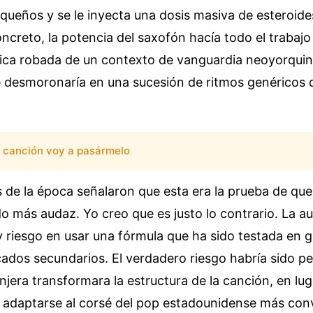
queños y se le inyecta una dosis masiva de esteroide
ncreto, la potencia del saxofón hacía todo el trabajo
dica robada de un contexto de vanguardia neoyorquina
 desmoronaría en una sucesión de ritmos genéricos
canción voy a pasármelo
 de la época señalaron que esta era la prueba de que
o más audaz. Yo creo que es justo lo contrario. La au
y riesgo en usar una fórmula que ha sido testada en 
dos secundarios. El verdadero riesgo habría sido per
anjera transformara la estructura de la canción, en lug
a adaptarse al corsé del pop estadounidense más conv