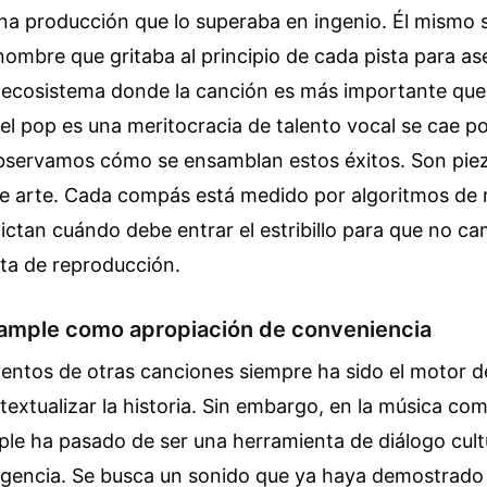
na producción que lo superaba en ingenio. Él mismo s
ombre que gritaba al principio de cada pista para as
n ecosistema donde la canción es más importante que 
 el pop es una meritocracia de talento vocal se cae p
servamos cómo se ensamblan estos éxitos. Son pie
 de arte. Cada compás está medido por algoritmos de 
ictan cuándo debe entrar el estribillo para que no c
sta de reproducción.
 sample como apropiación de conveniencia
entos de otras canciones siempre ha sido el motor d
extualizar la historia. Sin embargo, en la música com
ple ha pasado de ser una herramienta de diálogo cult
gencia. Se busca un sonido que ya haya demostrado 