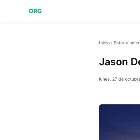
ORG
Inicio
›
Entertainmen
Jason De
lunes, 27 de octubr