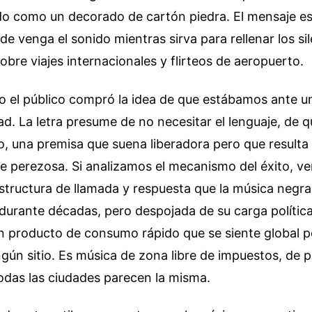
ido como un decorado de cartón piedra. El mensaje es
e venga el sonido mientras sirva para rellenar los si
obre viajes internacionales y flirteos de aeropuerto.
o el público compró la idea de que estábamos ante u
ad. La letra presume de no necesitar el lenguaje, de q
lo, una premisa que suena liberadora pero que resulta
te perezosa. Si analizamos el mecanismo del éxito, v
structura de llamada y respuesta que la música negra
urante décadas, pero despojada de su carga política 
n producto de consumo rápido que se siente global 
gún sitio. Es música de zona libre de impuestos, de pa
odas las ciudades parecen la misma.