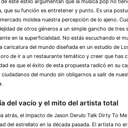
de este estilo argumentan que la música pop no tiene
a, que su función es entretener y punto. Es una pos
 mercado moldea nuestra percepción de lo ajeno. Cu
lejidad de otros géneros a un simple gancho de tres 
nte en la superficialidad. No estás escuchando el m
 caricatura del mundo diseñada en un estudio de Los
oro de ir a un restaurante temático y creer que has
lidad es que el éxito de esta propuesta radicó en su c
 ciudadanos del mundo sin obligarnos a salir de nues
a.
a del vacío y el mito del artista total
a atrás, el impacto de Jason Derulo Talk Dirty To M
idad del estrellato en la década pasada. El artista no 