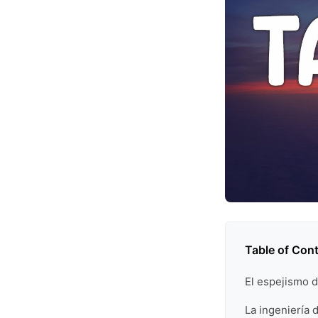
Table of Con
El espejismo d
La ingeniería d