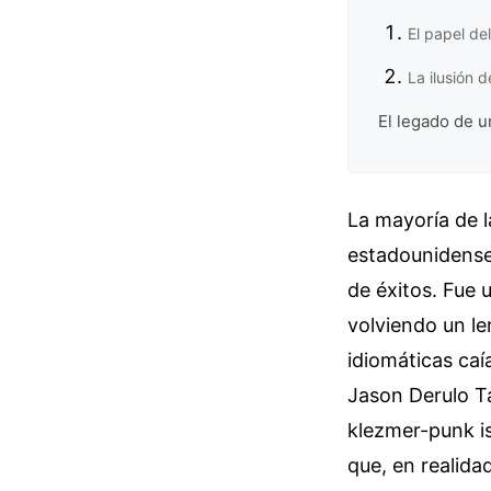
El papel de
La ilusión 
El legado de u
La mayoría de 
estadounidense 
de éxitos. Fue 
volviendo un le
idiomáticas caí
Jason Derulo Ta
klezmer-punk is
que, en realida