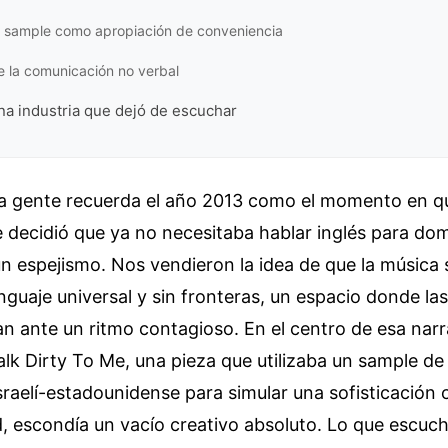
l sample como apropiación de conveniencia
de la comunicación no verbal
na industria que dejó de escuchar
la gente recuerda el año 2013 como el momento en q
decidió que ya no necesitaba hablar inglés para domi
un espejismo. Nos vendieron la idea de que la música
nguaje universal y sin fronteras, un espacio donde la
an ante un ritmo contagioso. En el centro de esa narr
lk Dirty To Me, una pieza que utilizaba un sample d
raelí-estadounidense para simular una sofisticación
d, escondía un vacío creativo absoluto. Lo que escu