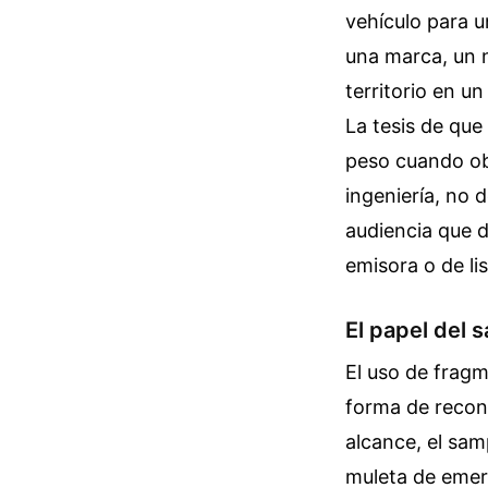
vehículo para u
una marca, un n
territorio en u
La tesis de que
peso cuando ob
ingeniería, no
audiencia que d
emisora o de li
El papel del
El uso de fragm
forma de recont
alcance, el sam
muleta de emer