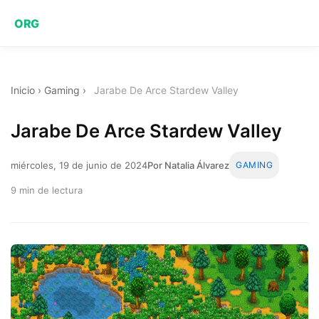
ORG
Inicio
›
Gaming
›
Jarabe De Arce Stardew Valley
Jarabe De Arce Stardew Valley
miércoles, 19 de junio de 2024
Por Natalia Álvarez
GAMING
9 min de lectura