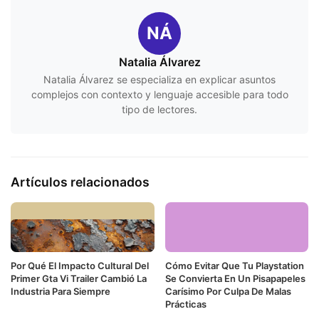
NÁ
Natalia Álvarez
Natalia Álvarez se especializa en explicar asuntos
complejos con contexto y lenguaje accesible para todo
tipo de lectores.
Artículos relacionados
Por Qué El Impacto Cultural Del
Cómo Evitar Que Tu Playstation
Primer Gta Vi Trailer Cambió La
Se Convierta En Un Pisapapeles
Industria Para Siempre
Carísimo Por Culpa De Malas
Prácticas