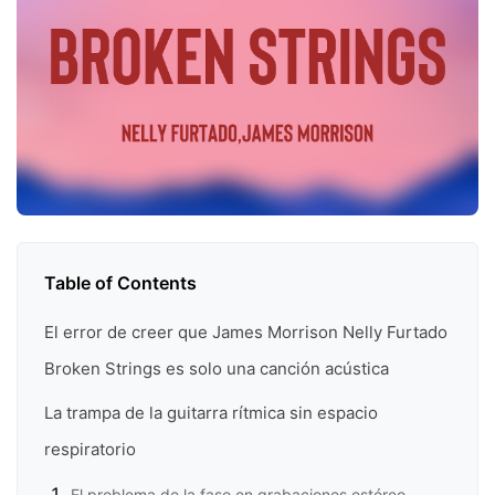
Table of Contents
El error de creer que James Morrison Nelly Furtado
Broken Strings es solo una canción acústica
La trampa de la guitarra rítmica sin espacio
respiratorio
El problema de la fase en grabaciones estéreo