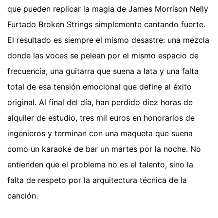
que pueden replicar la magia de James Morrison Nelly
Furtado Broken Strings simplemente cantando fuerte.
El resultado es siempre el mismo desastre: una mezcla
donde las voces se pelean por el mismo espacio de
frecuencia, una guitarra que suena a lata y una falta
total de esa tensión emocional que define al éxito
original. Al final del día, han perdido diez horas de
alquiler de estudio, tres mil euros en honorarios de
ingenieros y terminan con una maqueta que suena
como un karaoke de bar un martes por la noche. No
entienden que el problema no es el talento, sino la
falta de respeto por la arquitectura técnica de la
canción.