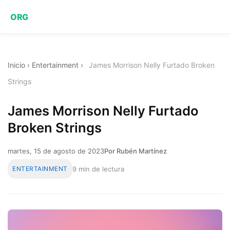
ORG
Inicio
›
Entertainment
›
James Morrison Nelly Furtado Broken
Strings
James Morrison Nelly Furtado
Broken Strings
martes, 15 de agosto de 2023
Por Rubén Martínez
ENTERTAINMENT
9 min de lectura