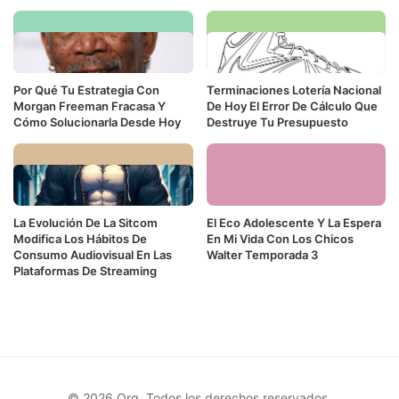
Por Qué Tu Estrategia Con
Terminaciones Lotería Nacional
Morgan Freeman Fracasa Y
De Hoy El Error De Cálculo Que
Cómo Solucionarla Desde Hoy
Destruye Tu Presupuesto
La Evolución De La Sitcom
El Eco Adolescente Y La Espera
Modifica Los Hábitos De
En Mi Vida Con Los Chicos
Consumo Audiovisual En Las
Walter Temporada 3
Plataformas De Streaming
© 2026 Org. Todos los derechos reservados.