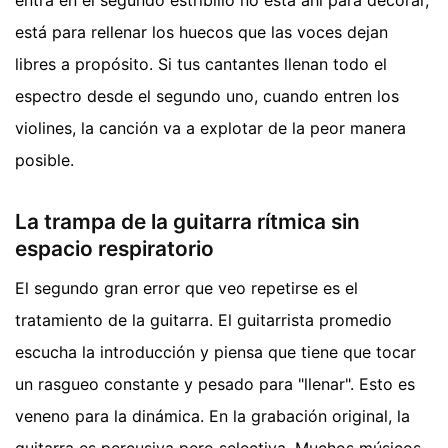
entra en el segundo estribillo no está ahí para decorar,
está para rellenar los huecos que las voces dejan
libres a propósito. Si tus cantantes llenan todo el
espectro desde el segundo uno, cuando entren los
violines, la canción va a explotar de la peor manera
posible.
La trampa de la guitarra rítmica sin
espacio respiratorio
El segundo gran error que veo repetirse es el
tratamiento de la guitarra. El guitarrista promedio
escucha la introducción y piensa que tiene que tocar
un rasgueo constante y pesado para "llenar". Esto es
veneno para la dinámica. En la grabación original, la
guitarra es percusiva pero selectiva. Muchos músicos