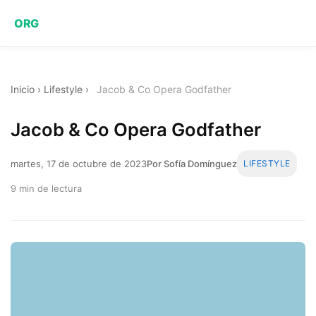
ORG
Inicio
›
Lifestyle
›
Jacob & Co Opera Godfather
Jacob & Co Opera Godfather
martes, 17 de octubre de 2023
Por Sofía Domínguez
LIFESTYLE
9 min de lectura