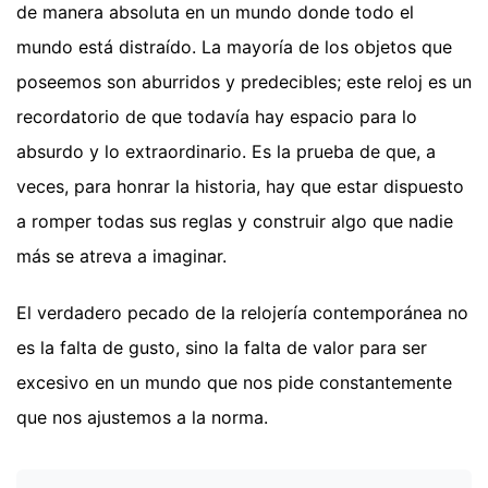
de manera absoluta en un mundo donde todo el
mundo está distraído. La mayoría de los objetos que
poseemos son aburridos y predecibles; este reloj es un
recordatorio de que todavía hay espacio para lo
absurdo y lo extraordinario. Es la prueba de que, a
veces, para honrar la historia, hay que estar dispuesto
a romper todas sus reglas y construir algo que nadie
más se atreva a imaginar.
El verdadero pecado de la relojería contemporánea no
es la falta de gusto, sino la falta de valor para ser
excesivo en un mundo que nos pide constantemente
que nos ajustemos a la norma.