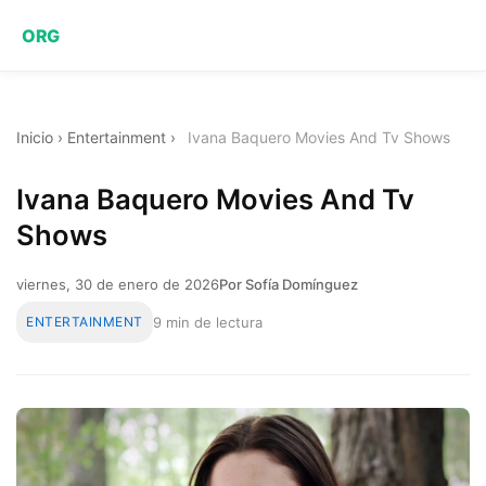
ORG
Inicio
›
Entertainment
›
Ivana Baquero Movies And Tv Shows
Ivana Baquero Movies And Tv
Shows
viernes, 30 de enero de 2026
Por Sofía Domínguez
ENTERTAINMENT
9 min de lectura