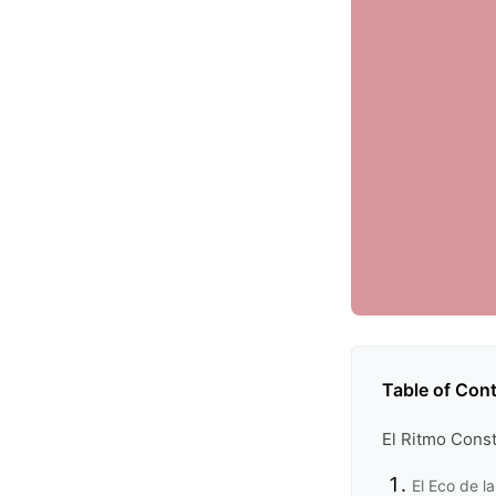
Table of Con
El Ritmo Const
El Eco de l