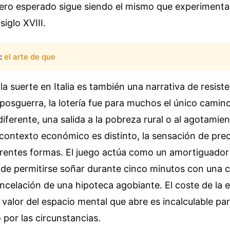
ero esperado sigue siendo el mismo que experimenta
iglo XVIII.
:
el arte de que
 la suerte en Italia es también una narrativa de resist
posguerra, la lotería fue para muchos el único camin
iferente, una salida a la pobreza rural o al agotamient
contexto económico es distinto, la sensación de pre
ferentes formas. El juego actúa como un amortiguador
 de permitirse soñar durante cinco minutos con una c
ncelación de una hipoteca agobiante. El coste de la 
 valor del espacio mental que abre es incalculable pa
 por las circunstancias.