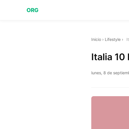
ORG
Inicio
›
Lifestyle
›
I
Italia 1
lunes, 8 de septie