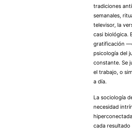
tradiciones ant
semanales, ritu
televisor, la v
casi biológica.
gratificación 
psicología del 
constante. Se 
el trabajo, o s
a día.
La sociología 
necesidad intrí
hiperconectada
cada resultado 