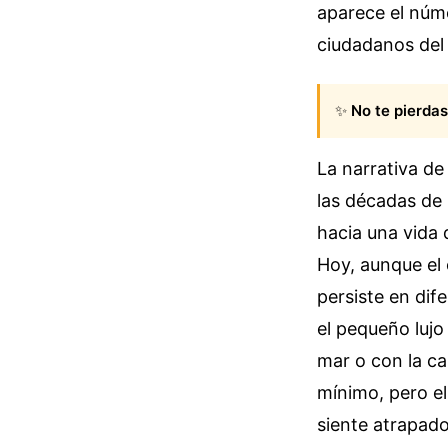
aparece el núm
ciudadanos del s
✨
No te pierdas
La narrativa de
las décadas de 
hacia una vida d
Hoy, aunque el 
persiste en di
el pequeño lujo
mar o con la ca
mínimo, pero el
siente atrapado