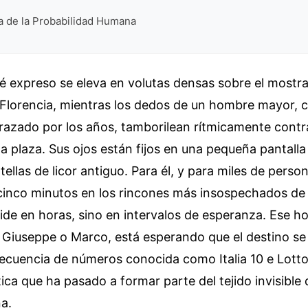
a de la Probabilidad Humana
fé expreso se eleva en volutas densas sobre el most
en Florencia, mientras los dedos de un hombre mayor, 
razado por los años, tamborilean rítmicamente contr
 la plaza. Sus ojos están fijos en una pequeña pantalla
tellas de licor antiguo. Para él, y para miles de perso
inco minutos en los rincones más insospechados de l
ide en horas, sino en intervalos de esperanza. Ese h
 Giuseppe o Marco, está esperando que el destino se
secuencia de números conocida como Italia 10 e Lott
a que ha pasado a formar parte del tejido invisible d
na.