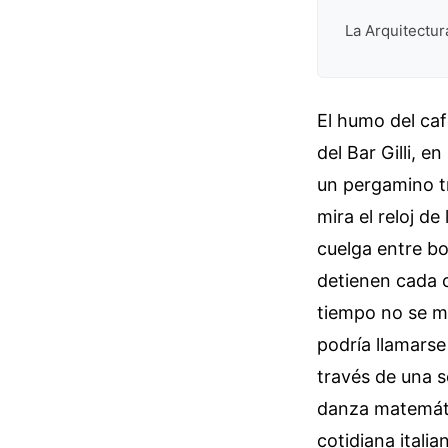
La Arquitectur
El humo del ca
del Bar Gilli, 
un pergamino t
mira el reloj de
cuelga entre bo
detienen cada c
tiempo no se m
podría llamarse
través de una 
danza matemátic
cotidiana italia