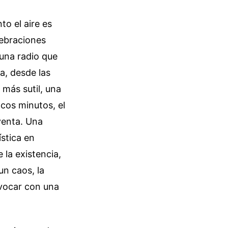
to el aire es
lebraciones
 una radio que
a, desde las
más sutil, una
cos minutos, el
venta. Una
stica en
 la existencia,
un caos, la
nvocar con una