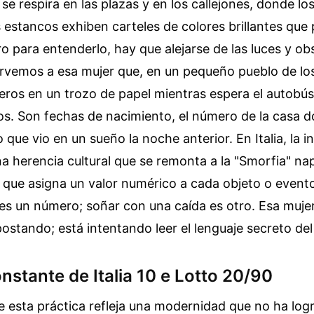
e respira en las plazas y en los callejones, donde lo
s estancos exhiben carteles de colores brillantes que
o para entenderlo, hay que alejarse de las luces y obs
ervemos a esa mujer que, en un pequeño pueblo de lo
eros en un trozo de papel mientras espera el autobú
os. Son fechas de nacimiento, el número de la casa d
 que vio en un sueño la noche anterior. En Italia, la 
na herencia cultural que se remonta a la "Smorfia" nap
 que asigna un valor numérico a cada objeto o evento
es un número; soñar con una caída es otro. Esa muje
stando; está intentando leer el lenguaje secreto del
nstante de Italia 10 e Lotto 20/90
e esta práctica refleja una modernidad que no ha logr