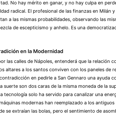
rtad. No hay mérito en ganar, y no hay culpa en perde
ldad radical. El profesional de las finanzas en Milán 
entan a las mismas probabilidades, observando las mi
ezcla de escepticismo y anhelo. Es una democratizac
Tradición en la Modernidad
or las calles de Nápoles, entenderá que la relación co
 Los altares a los santos conviven con los paneles de 
y contradicción en pedirle a San Gennaro una ayuda c
y la suerte son dos caras de la misma moneda de la su
la tecnología solo ha servido para canalizar una ener
as máquinas modernas han reemplazado a los antiguos
e se extraían las bolas, pero el sentimiento de aso