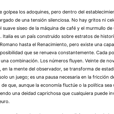
rde golpea los adoquines, pero dentro del establecimien
argado de una tensión silenciosa. No hay gritos ni ce
el suave siseo de la máquina de café y el murmullo de
 Italia es un país construido sobre estratos de histori
 Romano hasta el Renacimiento, pero existe una capa 
 posibilidad que se renueva constantemente. Cada po
 una combinación. Los números fluyen. Veinte de no
 en la mente del observador, se transforma de estadí
solo un juego; es una pausa necesaria en la fricción de
 de que, aunque la economía fluctúe o la política sea 
siendo una deidad caprichosa que cualquiera puede i
euro.