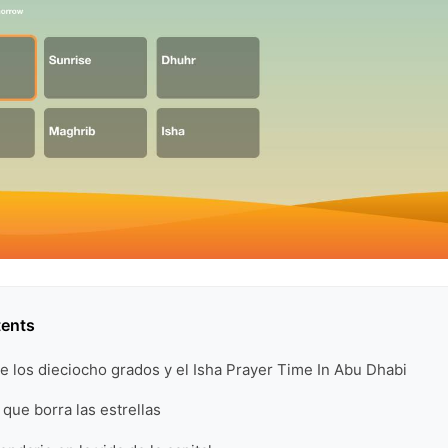
tents
e los dieciocho grados y el Isha Prayer Time In Abu Dhabi
al que borra las estrellas