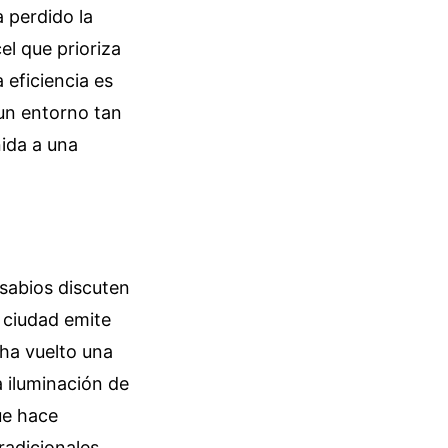
 perdido la
el que prioriza
 eficiencia es
 un entorno tan
nida a una
 sabios discuten
a ciudad emite
 ha vuelto una
la iluminación de
ue hace
radicionales.