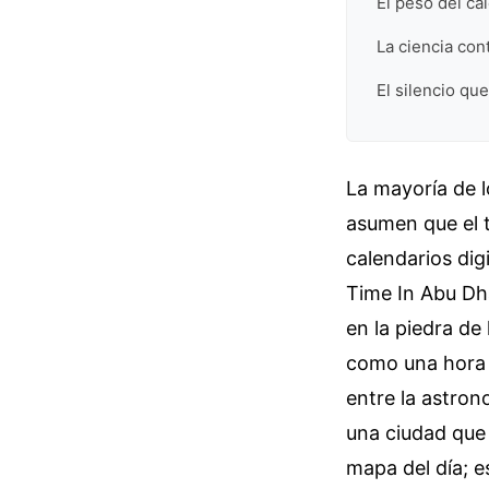
El peso del cal
La ciencia con
El silencio qu
La mayoría de l
asumen que el t
calendarios dig
Time In Abu Dh
en la piedra de
como una hora e
entre la astron
una ciudad que 
mapa del día; e