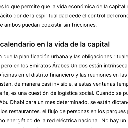
es lo que permite que la vida económica de la capital 
ácito donde la espiritualidad cede el control del cron
e ambos puedan coexistir sin fricciones.
 calendario en la vida de la capital
que la planificación urbana y las obligaciones ritual
 pero en los Emiratos Árabes Unidos están intrínsec
oficinas en el distrito financiero y las reuniones en l
ustan, de manera casi invisible, a estas ventanas tem
e fe, es una cuestión de logística social. Cuando se pu
 Abu Dhabi para un mes determinado, se están dictan
los restaurantes, el flujo de personas en los parques 
o energético de la red eléctrica nacional. No hay un