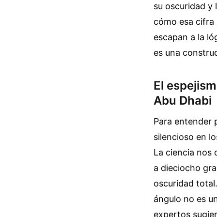
su oscuridad y 
cómo esa cifra 
escapan a la ló
es una construc
El espejism
Abu Dhabi
Para entender p
silencioso en lo
La ciencia nos 
a dieciocho gra
oscuridad total
ángulo no es u
expertos sugier