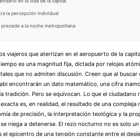
endario en la vida de la capital
tra la percepción individual
e precede a la noche metropolitana
os viajeros que aterrizan en el aeropuerto de la capita
iempo es una magnitud fija, dictada por relojes atóm
itales que no admiten discusión. Creen que al buscar 
abi encontrarán un dato matemático, una cifra inam
 la tradición. Pero se equivocan. Lo que el ciudadano
xacta es, en realidad, el resultado de una compleja
omía de precisión, la interpretación teológica y la pro
se niega a detenerse. El rezo nocturno no es solo un
s el epicentro de una tensión constante entre el des