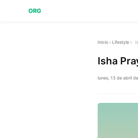
ORG
Inicio
›
Lifestyle
›
I
Isha Pra
lunes, 13 de abril d