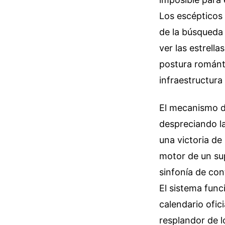
Los escépticos 
de la búsqueda 
ver las estrell
postura románti
infraestructura
El mecanismo de
despreciando la
una victoria de 
motor de un sup
sinfonía de con
El sistema func
calendario ofic
resplandor de l