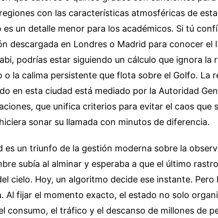
regiones con las características atmosféricas de esta
 es un detalle menor para los académicos. Si tú con
ión descargada en Londres o Madrid para conocer el 
bi, podrías estar siguiendo un cálculo que ignora la r
o o la calima persistente que flota sobre el Golfo. La 
ado en esta ciudad está mediado por la Autoridad Gen
aciones, que unifica criterios para evitar el caos que
iciera sonar su llamada con minutos de diferencia.
 es un triunfo de la gestión moderna sobre la observ
re subía al alminar y esperaba a que el último rastro
el cielo. Hoy, un algoritmo decide ese instante. Pero 
. Al fijar el momento exacto, el estado no solo organi
el consumo, el tráfico y el descanso de millones de p