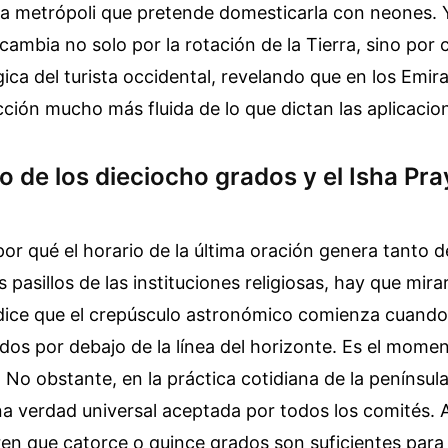
la metrópoli que pretende domesticarla con neones. 
cambia no solo por la rotación de la Tierra, sino por c
gica del turista occidental, revelando que en los Emir
ción mucho más fluida de lo que dictan las aplicacio
o de los dieciocho grados y el Isha Pra
or qué el horario de la última oración genera tanto 
s pasillos de las instituciones religiosas, hay que mira
dice que el crepúsculo astronómico comienza cuando e
dos por debajo de la línea del horizonte. Es el momen
. No obstante, en la práctica cotidiana de la penínsul
na verdad universal aceptada por todos los comités. 
en que catorce o quince grados son suficientes para 