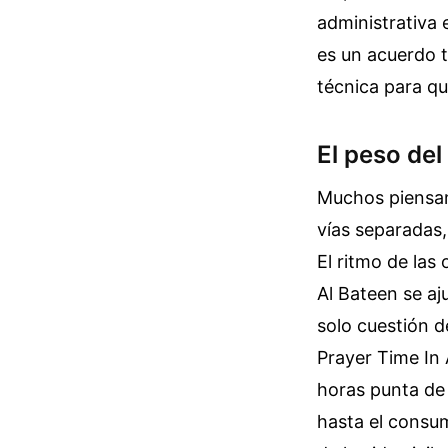
administrativa 
es un acuerdo t
técnica para qu
El peso del
Muchos piensan 
vías separadas,
El ritmo de las 
Al Bateen se aj
solo cuestión d
Prayer Time In
horas punta de 
hasta el consum