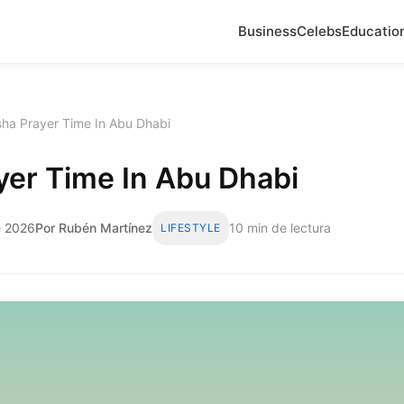
Business
Celebs
Educatio
sha Prayer Time In Abu Dhabi
yer Time In Abu Dhabi
e 2026
Por Rubén Martínez
10 min de lectura
LIFESTYLE