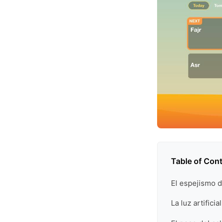
Table of Con
El espejismo d
La luz artifici