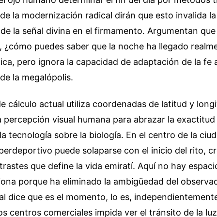
de la modernización radical dirán que esto invalida l
de la señal divina en el firmamento. Argumentan que
as, ¿cómo puedes saber que la noche ha llegado realm
ca, pero ignora la capacidad de adaptación de la fe a
 de la megalópolis.
 cálculo actual utiliza coordenadas de latitud y long
 percepción visual humana para abrazar la exactitud s
la tecnología sobre la biología. En el centro de la ciud
erdeportivo puede solaparse con el inicio del rito, 
trastes que define la vida emiratí. Aquí no hay espaci
iona porque ha eliminado la ambigüedad del observado
ial dice que es el momento, lo es, independientemente
os centros comerciales impida ver el tránsito de la lu