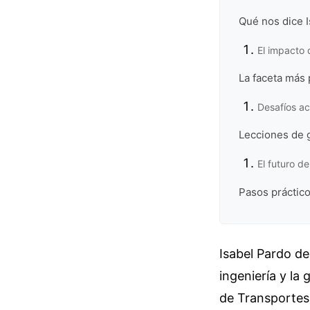
Qué nos dice I
El impacto 
La faceta más 
Desafíos act
Lecciones de g
El futuro d
Pasos práctico
Isabel Pardo de
ingeniería y la
de Transportes