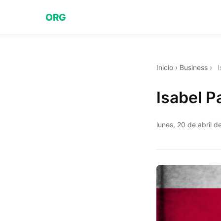
ORG
Inicio
›
Business
›
I
Isabel P
lunes, 20 de abril 