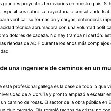
s grandes proyectos ferroviarios en nuestro país. Si 
específicos sobre su trayectoria o consultando Isab
para verificar su formación y cargos, entenderás rápi
cidad técnica abrumadora con una voluntad política 
como dolores de cabeza. No hay trampa ni cartón: es
 las riendas de ADIF durante los años más complejos 
idad.
 de una ingeniera de caminos en un m
 esta profesional gallega es la base de todo lo que v
Universidad de A Coruña y pronto empezó a escalar en
 un camino de rosas. El sector de la obra pública en 
un club cerrado. Ella rompió techos de cristal no con