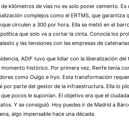
 de kilómetros de vías no es solo poner cemento. Es
ñalización complejos como el ERTMS, que garantiza q
ue circulen a 300 por hora. Ella se metió en el barro
 política que solo va a cortar la cinta. Conocía los p
alasto y las tensiones con las empresas de catenarias
idencia, ADIF tuvo que lidiar con la liberalización del
n momento histórico. Por primera vez, Renfe tenía c
dores como Ouigo e Iryo. Esta transformación requer
l por parte del gestor de la infraestructura. Ella lo pi
que pocos le suponían. El objetivo era que el ciudad
ratos. Y se consiguió. Hoy puedes ir de Madrid a Barc
cena, algo impensable hace una década.