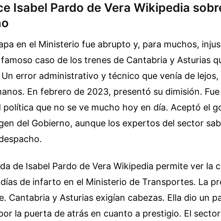
e Isabel Pardo de Vera Wikipedia sobre
no
etapa en el Ministerio fue abrupto y, para muchos, inju
l famoso caso de los trenes de Cantabria y Asturias 
. Un error administrativo y técnico que venía de lejos
manos. En febrero de 2023, presentó su dimisión. Fue
 política que no se ve mucho hoy en día. Aceptó el g
gen del Gobierno, aunque los expertos del sector sab
 despacho.
ada de Isabel Pardo de Vera Wikipedia permite ver la 
días de infarto en el Ministerio de Transportes. La p
e. Cantabria y Asturias exigían cabezas. Ella dio un pa
por la puerta de atrás en cuanto a prestigio. El secto