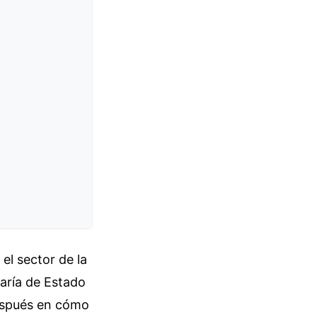
el sector de la
taría de Estado
espués en cómo