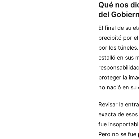
Qué nos dic
del Gobier
El final de su 
precipitó por e
por los túneles
estalló en sus 
responsabilidad
proteger la ima
no nació en su
Revisar la entr
exacta de esos 
fue insoportabl
Pero no se fue 