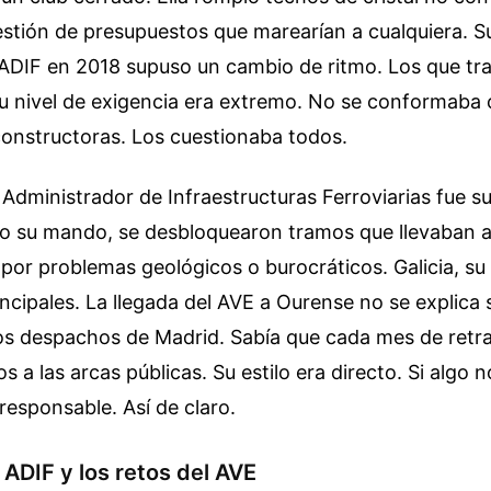
stión de presupuestos que marearían a cualquiera. Su
 ADIF en 2018 supuso un cambio de ritmo. Los que tr
su nivel de exigencia era extremo. No se conformaba 
constructoras. Los cuestionaba todos.
 Administrador de Infraestructuras Ferroviarias fue s
jo su mando, se desbloquearon tramos que llevaban 
r problemas geológicos o burocráticos. Galicia, su t
incipales. La llegada del AVE a Ourense no se explica 
 los despachos de Madrid. Sabía que cada mes de retr
s a las arcas públicas. Su estilo era directo. Si algo 
responsable. Así de claro.
 ADIF y los retos del AVE