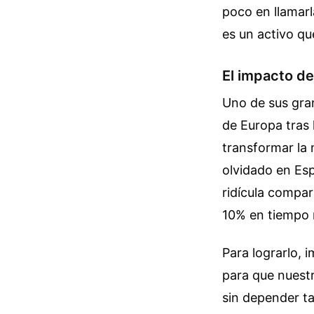
poco en llamarl
es un activo q
El impacto de
Uno de sus gra
de Europa tras 
transformar la 
olvidado en Es
ridícula compar
10% en tiempo 
Para lograrlo, 
para que nuest
sin depender ta