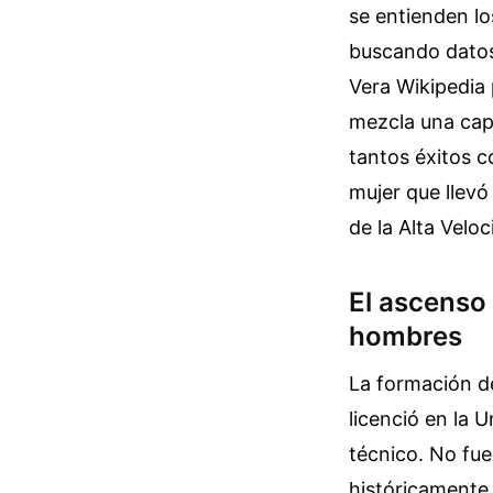
se entienden lo
buscando datos 
Vera Wikipedia 
mezcla una capa
tantos éxitos 
mujer que llevó
de la Alta Veloc
El ascenso
hombres
La formación de
licenció en la 
técnico. No fue
históricamente 