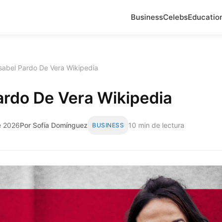
Business
Celebs
Educatio
sabel Pardo De Vera Wikipedia
ardo De Vera Wikipedia
de 2026
Por Sofía Domínguez
10 min de lectura
BUSINESS