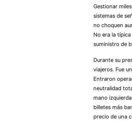
Gestionar miles
sistemas de se
no choquen aunq
No era la típica
suministro de b
Durante su pres
viajeros. Fue u
Entraron opera
neutralidad tota
mano izquierda 
billetes más ba
precio de una 