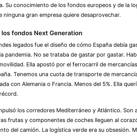
a. Su conocimiento de los fondos europeos y de la log
ue ninguna gran empresa quiere desaprovechar.
 los fondos Next Generation
ndes legados fue el diseño de cómo España debía gas
la pandemia. No se trataba de gastar por gastar. Hab
movilidad. Ella apostó por el ferrocarril de mercancías
paña. Tenemos una cuota de transporte de mercancía
ada con Alemania o Francia. Menos del 5%. Ella quería
récord.
impulsó los corredores Mediterráneo y Atlántico. Son a
ras frutas y componentes de coches lleguen al cora
nto del camión. La logística verde era su obsesión. 