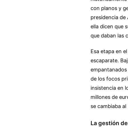
con planos y ge
presidencia de
ella dicen que 
que daban las 
Esa etapa en el
escaparate. Ba
empantanados po
de los focos pr
insistencia en
millones de euro
se cambiaba al 
La gestión de