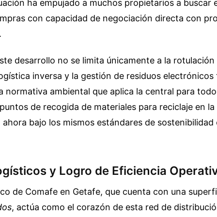
ituación ha empujado a muchos propietarios a buscar 
ompras con capacidad de negociación directa con pr
.
ste desarrollo no se limita únicamente a la rotulación 
ogística inversa y la gestión de residuos electrónico
la normativa ambiental que aplica la central para tod
puntos de recogida de materiales para reciclaje en la
ahora bajo los mismos estándares de sostenibilidad 
gísticos y Logro de Eficiencia Operati
tico de Comafe en Getafe, que cuenta con una superf
dos
, actúa como el corazón de esta red de distribució