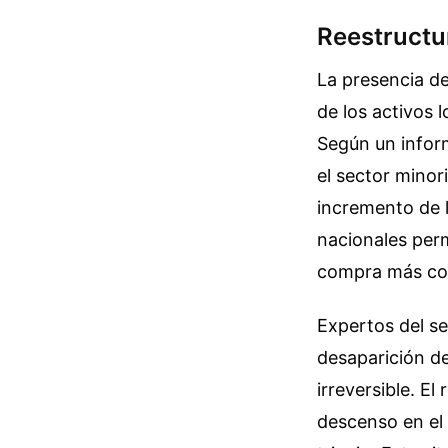
Reestructu
La presencia de
de los activos 
Según un infor
el sector minor
incremento de l
nacionales per
compra más com
Expertos del se
desaparición de
irreversible. El
descenso en el 