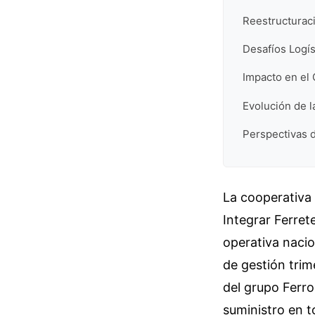
Reestructurac
Desafíos Logís
Impacto en el 
Evolución de l
Perspectivas d
La cooperativa
Integrar Ferret
operativa nacio
de gestión trim
del grupo Ferro
suministro en t