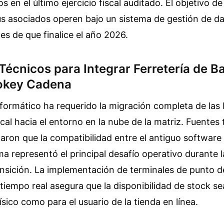
s en el último ejercicio fiscal auditado. El objetivo d
us asociados operen bajo un sistema de gestión de d
s de que finalice el año 2026.
Técnicos para Integrar Ferretería de B
okey Cadena
nformático ha requerido la migración completa de las
ocal hacia el entorno en la nube de la matriz. Fuentes 
ron que la compatibilidad entre el antiguo software 
a representó el principal desafío operativo durante 
nsición. La implementación de terminales de punto d
iempo real asegura que la disponibilidad de stock sea
físico como para el usuario de la tienda en línea.