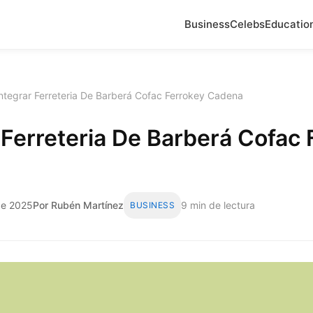
Business
Celebs
Educatio
ntegrar Ferreteria De Barberá Cofac Ferrokey Cadena
 Ferreteria De Barberá Cofac 
 de 2025
Por Rubén Martínez
9 min de lectura
BUSINESS