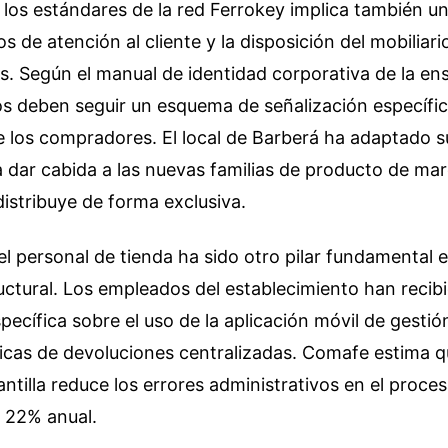
 los estándares de la red Ferrokey implica también u
os de atención al cliente y la disposición del mobiliar
as. Según el manual de identidad corporativa de la ens
s deben seguir un esquema de señalización específica
de los compradores. El local de Barberá ha adaptado s
 dar cabida a las nuevas familias de producto de ma
distribuye de forma exclusiva.
l personal de tienda ha sido otro pilar fundamental 
ctural. Los empleados del establecimiento han recib
pecífica sobre el uso de la aplicación móvil de gesti
ticas de devoluciones centralizadas. Comafe estima q
lantilla reduce los errores administrativos en el proc
n 22% anual.