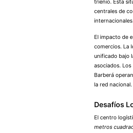
trienio. Esta s
centrales de c
internacionales
El impacto de e
comercios. La l
unificado bajo 
asociados. Los 
Barberá operan 
la red nacional.
Desafíos Lo
El centro logís
metros cuadra