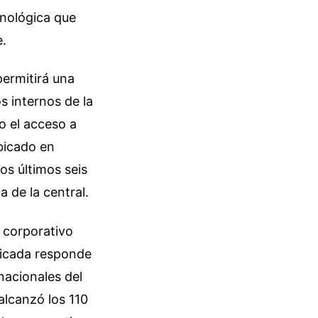
cnológica que
e.
permitirá una
s internos de la
o el acceso a
bicado en
os últimos seis
 de la central.
 corporativo
ficada responde
nacionales del
alcanzó los 110