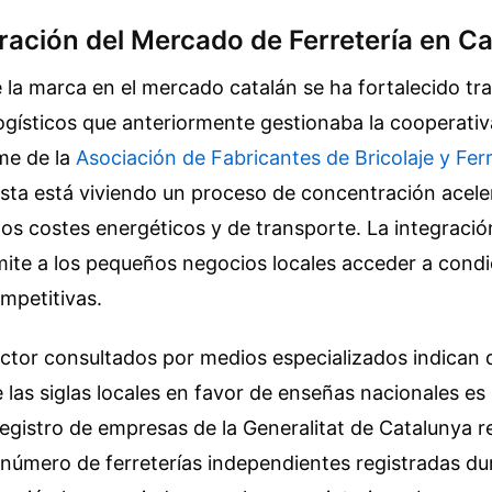
ración del Mercado de Ferretería en C
 la marca en el mercado catalán se ha fortalecido tra
logísticos que anteriormente gestionaba la cooperativ
me de la
Asociación de Fabricantes de Bricolaje y Fer
ista está viviendo un proceso de concentración acele
os costes energéticos y de transporte. La integració
mite a los pequeños negocios locales acceder a cond
petitivas.
ctor consultados por medios especializados indican 
 las siglas locales en favor de enseñas nacionales es
 registro de empresas de la Generalitat de Catalunya re
número de ferreterías independientes registradas dur