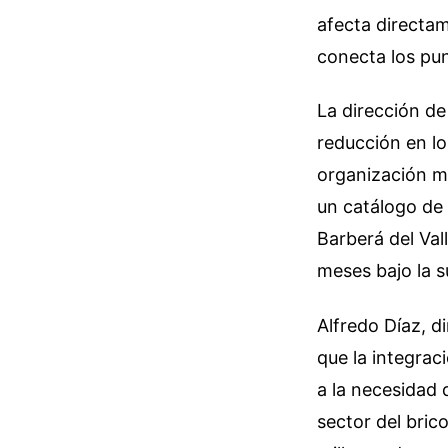
afecta directam
conecta los pu
La dirección de
reducción en lo
organización mu
un catálogo de
Barberá del Val
meses bajo la s
Alfredo Díaz, 
que la integrac
a la necesidad 
sector del bric