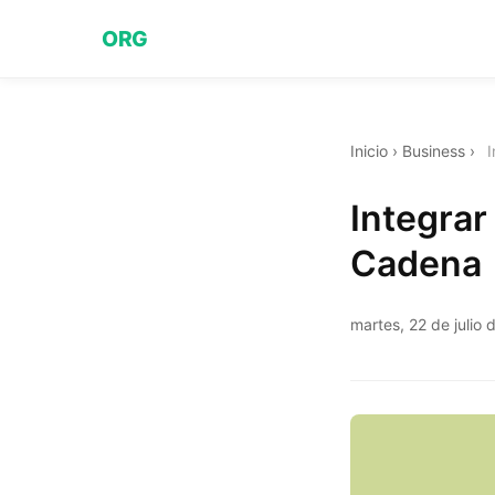
ORG
Inicio
›
Business
›
I
Integrar
Cadena
martes, 22 de julio