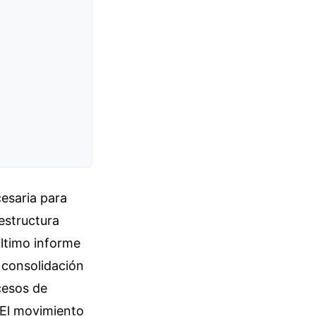
esaria para
estructura
último informe
 consolidación
cesos de
. El movimiento