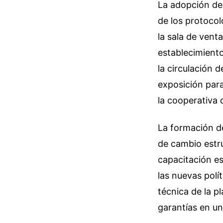
La adopción de
de los protocol
la sala de vent
establecimiento
la circulación 
exposición para
la cooperativa 
La formación de
de cambio estru
capacitación es
las nuevas polí
técnica de la p
garantías en u