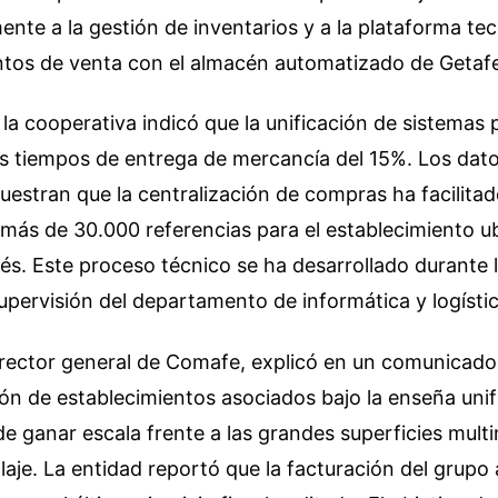
ente a la gestión de inventarios y a la plataforma te
ntos de venta con el almacén automatizado de Getaf
 la cooperativa indicó que la unificación de sistemas 
s tiempos de entrega de mercancía del 15%. Los dato
estran que la centralización de compras ha facilitad
 más de 30.000 referencias para el establecimiento u
lés. Este proceso técnico se ha desarrollado durante l
upervisión del departamento de informática y logística
director general de Comafe, explicó en un comunicado
ión de establecimientos asociados bajo la enseña uni
de ganar escala frente a las grandes superficies multi
olaje. La entidad reportó que la facturación del grupo 