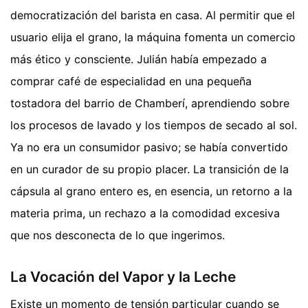
democratización del barista en casa. Al permitir que el
usuario elija el grano, la máquina fomenta un comercio
más ético y consciente. Julián había empezado a
comprar café de especialidad en una pequeña
tostadora del barrio de Chamberí, aprendiendo sobre
los procesos de lavado y los tiempos de secado al sol.
Ya no era un consumidor pasivo; se había convertido
en un curador de su propio placer. La transición de la
cápsula al grano entero es, en esencia, un retorno a la
materia prima, un rechazo a la comodidad excesiva
que nos desconecta de lo que ingerimos.
La Vocación del Vapor y la Leche
Existe un momento de tensión particular cuando se