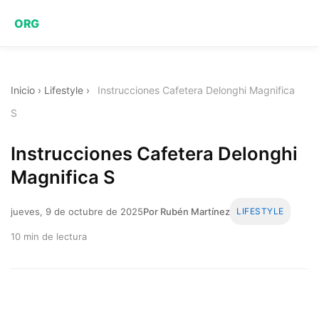
ORG
Inicio
›
Lifestyle
›
Instrucciones Cafetera Delonghi Magnifica
S
Instrucciones Cafetera Delonghi
Magnifica S
jueves, 9 de octubre de 2025
Por Rubén Martínez
LIFESTYLE
10 min de lectura