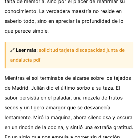
falta de memoria, sino por el placer de reafirmar su
conocimiento. La verdadera maestría no reside en
saberlo todo, sino en apreciar la profundidad de lo
que parece simple.
🔗
Leer más:
solicitud tarjeta discapacidad junta de
andalucía pdf
Mientras el sol terminaba de alzarse sobre los tejados
de Madrid, Julián dio el último sorbo a su taza. El
sabor persistía en el paladar, una mezcla de frutos
secos y un ligero amargor que se desvanecía
lentamente. Miró la máquina, ahora silenciosa y oscura
en un rincón de la cocina, y sintió una extraña gratitud.
En un siglo que nos empuja a correr sin dirección,