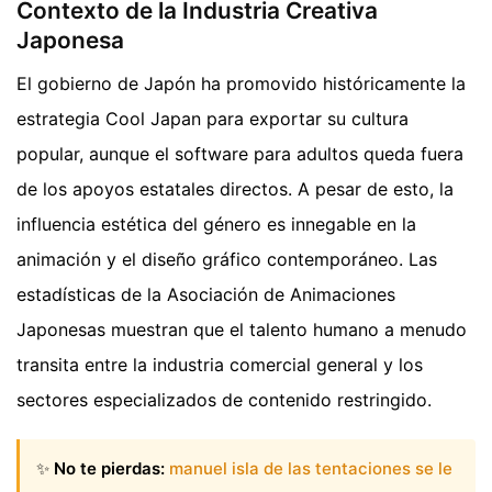
Contexto de la Industria Creativa
Japonesa
El gobierno de Japón ha promovido históricamente la
estrategia Cool Japan para exportar su cultura
popular, aunque el software para adultos queda fuera
de los apoyos estatales directos. A pesar de esto, la
influencia estética del género es innegable en la
animación y el diseño gráfico contemporáneo. Las
estadísticas de la Asociación de Animaciones
Japonesas muestran que el talento humano a menudo
transita entre la industria comercial general y los
sectores especializados de contenido restringido.
✨
No te pierdas:
manuel isla de las tentaciones se le