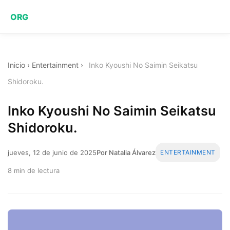
ORG
Inicio
›
Entertainment
›
Inko Kyoushi No Saimin Seikatsu
Shidoroku.
Inko Kyoushi No Saimin Seikatsu
Shidoroku.
jueves, 12 de junio de 2025
Por Natalia Álvarez
ENTERTAINMENT
8 min de lectura