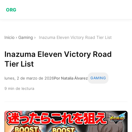
ORG
Inicio
›
Gaming
›
Inazuma Eleven Victory Road Tier List
Inazuma Eleven Victory Road
Tier List
lunes, 2 de marzo de 2026
Por Natalia Álvarez
GAMING
9 min de lectura