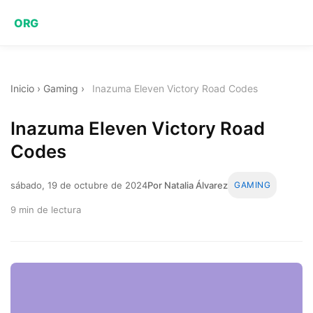
ORG
Inicio
›
Gaming
›
Inazuma Eleven Victory Road Codes
Inazuma Eleven Victory Road
Codes
sábado, 19 de octubre de 2024
Por Natalia Álvarez
GAMING
9 min de lectura