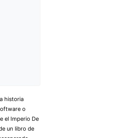
a historia
software o
e el Imperio De
e un libro de