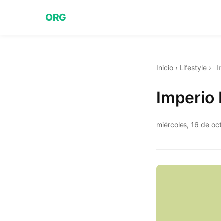
ORG
Inicio
›
Lifestyle
›
I
Imperio
miércoles, 16 de o