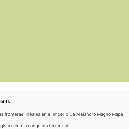
tents
as fronteras lineales en el Imperio De Alejandro Magno Mapa
gística con la conquista territorial