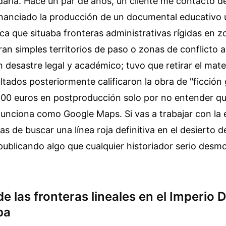
daria. Hace un par de años, un cliente me contactó 
inanciado la producción de un documental educativo u
ca que situaba fronteras administrativas rígidas en z
ran simples territorios de paso o zonas de conflicto ac
n desastre legal y académico; tuvo que retirar el mate
tados posteriormente calificaron la obra de "ficción 
000 euros en postproducción solo por no entender qu
unciona como Google Maps. Si vas a trabajar con la
jas de buscar una línea roja definitiva en el desierto 
publicando algo que cualquier historiador serio desm
e las fronteras lineales en el Imperio 
pa