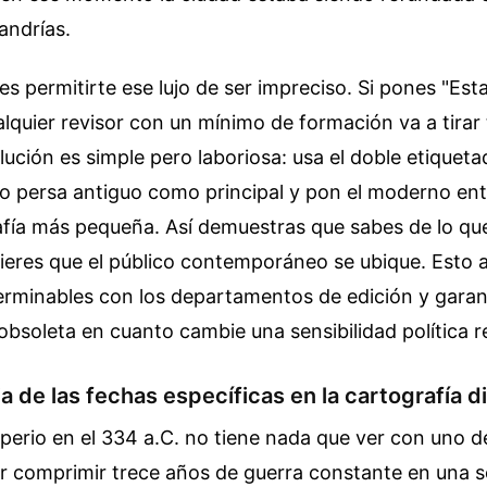
andrías.
s permitirte ese lujo de ser impreciso. Si pones "Est
alquier revisor con un mínimo de formación va a tirar
olución es simple pero laboriosa: usa el doble etiquet
o persa antiguo como principal y pon el moderno ent
afía más pequeña. Así demuestras que sabes de lo qu
ieres que el público contemporáneo se ubique. Esto 
erminables con los departamentos de edición y garan
bsoleta en cuanto cambie una sensibilidad política r
a de las fechas específicas en la cartografía 
erio en el 334 a.C. no tiene nada que ver con uno de
ar comprimir trece años de guerra constante en una 