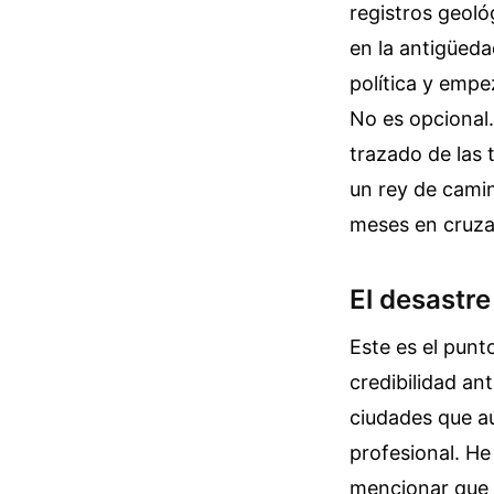
registros geoló
en la antigüeda
política y empe
No es opcional.
trazado de las 
un rey de camin
meses en cruza
El desastre
Este es el punt
credibilidad a
ciudades que aú
profesional. He
mencionar que 