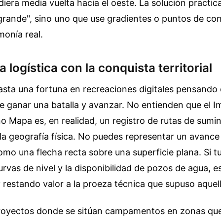
 diera media vuelta hacia el oeste. La solución prácti
rande", sino uno que use gradientes o puntos de con
monía real.
a logística con la conquista territorial
sta una fortuna en recreaciones digitales pensando 
 ganar una batalla y avanzar. No entienden que el I
 Mapa es, en realidad, un registro de rutas de sumini
 la geografía física. No puedes representar un avance m
como una flecha recta sobre una superficie plana. Si 
urvas de nivel y la disponibilidad de pozos de agua, 
y restando valor a la proeza técnica que supuso aque
royectos donde se sitúan campamentos en zonas que