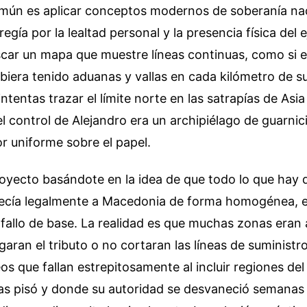
omún es aplicar conceptos modernos de soberanía nac
egía por la lealtad personal y la presencia física del e
car un mapa que muestre líneas continuas, como si e
iera tenido aduanas y vallas en cada kilómetro de s
ntentas trazar el límite norte en las satrapías de Asia
l control de Alejandro era un archipiélago de guarnic
r uniforme sobre el papel.
royecto basándote en la idea de que todo lo que hay 
cía legalmente a Macedonia de forma homogénea, e
fallo de base. La realidad es que muchas zonas era
aran el tributo o no cortaran las líneas de suministro
 que fallan estrepitosamente al incluir regiones del
as pisó y donde su autoridad se desvaneció semanas