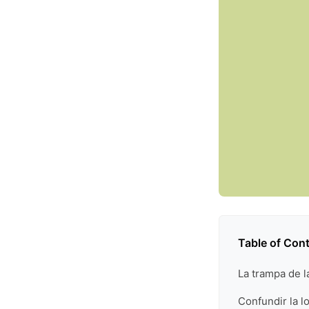
Table of Con
La trampa de l
Confundir la lo