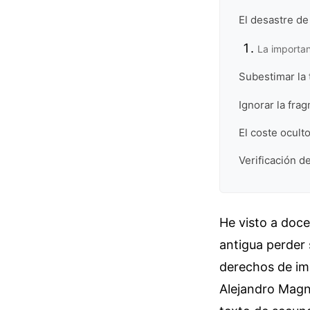
El desastre de
La importan
Subestimar la 
Ignorar la fra
El coste ocult
Verificación de
He visto a doce
antigua perder 
derechos de ima
Alejandro Magn