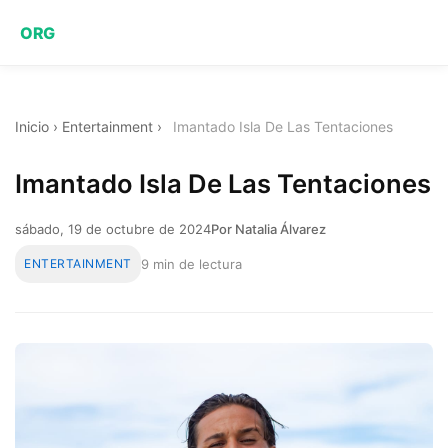
ORG
Inicio
›
Entertainment
›
Imantado Isla De Las Tentaciones
Imantado Isla De Las Tentaciones
sábado, 19 de octubre de 2024
Por Natalia Álvarez
ENTERTAINMENT
9 min de lectura