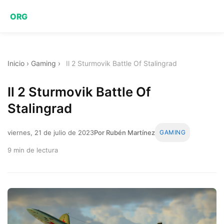
ORG
Inicio
›
Gaming
›
Il 2 Sturmovik Battle Of Stalingrad
Il 2 Sturmovik Battle Of
Stalingrad
viernes, 21 de julio de 2023
Por Rubén Martínez
GAMING
9 min de lectura