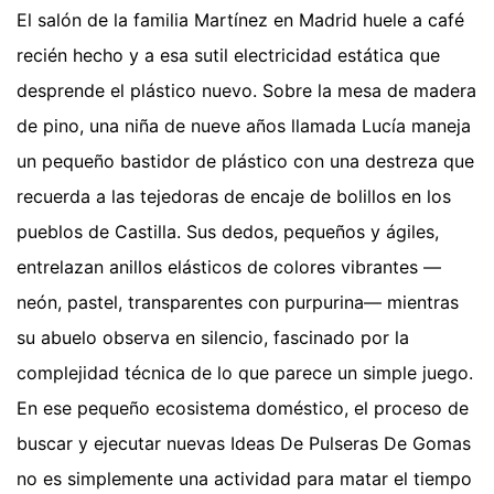
El salón de la familia Martínez en Madrid huele a café
recién hecho y a esa sutil electricidad estática que
desprende el plástico nuevo. Sobre la mesa de madera
de pino, una niña de nueve años llamada Lucía maneja
un pequeño bastidor de plástico con una destreza que
recuerda a las tejedoras de encaje de bolillos en los
pueblos de Castilla. Sus dedos, pequeños y ágiles,
entrelazan anillos elásticos de colores vibrantes —
neón, pastel, transparentes con purpurina— mientras
su abuelo observa en silencio, fascinado por la
complejidad técnica de lo que parece un simple juego.
En ese pequeño ecosistema doméstico, el proceso de
buscar y ejecutar nuevas Ideas De Pulseras De Gomas
no es simplemente una actividad para matar el tiempo