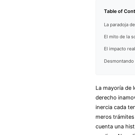
Table of Con
La paradoja de
El mito de la s
El impacto rea
Desmontando la
La mayoría de l
derecho inamov
inercia cada te
meros trámites 
cuenta una hist