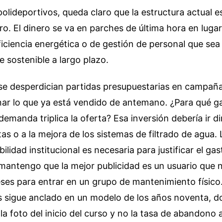
polideportivos, queda claro que la estructura actual e
ro. El dinero se va en parches de última hora en luga
ficiencia energética o de gestión de personal que sea
 sostenible a largo plazo.
se desperdician partidas presupuestarias en campañ
ar lo que ya está vendido de antemano. ¿Para qué g
 demanda triplica la oferta? Esa inversión debería ir d
tas o a la mejora de los sistemas de filtrado de agua. 
ibilidad institucional es necesaria para justificar el gas
mantengo que la mejor publicidad es un usuario que 
ses para entrar en un grupo de mantenimiento físico
es sigue anclado en un modelo de los años noventa, d
la foto del inicio del curso y no la tasa de abandono 