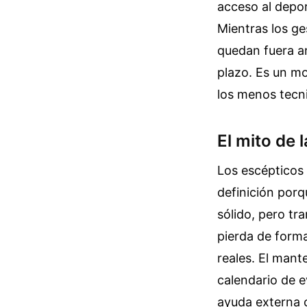
acceso al depor
Mientras los ges
quedan fuera an
plazo. Es un m
los menos tecni
El mito de 
Los escépticos 
definición porq
sólido, pero tr
pierda de forma
reales. El mant
calendario de 
ayuda externa c