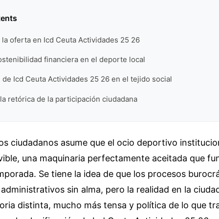
tents
 la oferta en Icd Ceuta Actividades 25 26
ostenibilidad financiera en el deporte local
l de Icd Ceuta Actividades 25 26 en el tejido social
 retórica de la participación ciudadana
os ciudadanos asume que el ocio deportivo institucio
ible, una maquinaria perfectamente aceitada que fu
mporada. Se tiene la idea de que los procesos burocr
administrativos sin alma, pero la realidad en la ciu
oria distinta, mucho más tensa y política de lo que tr