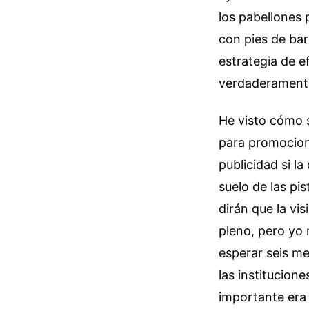
los pabellones 
con pies de bar
estrategia de e
verdaderamente
He visto cómo 
para promocion
publicidad si la
suelo de las pis
dirán que la vis
pleno, pero yo 
esperar seis me
las institucion
importante era 