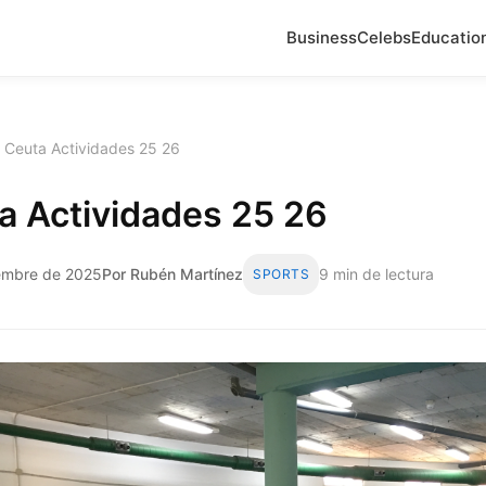
Business
Celebs
Educatio
 Ceuta Actividades 25 26
a Actividades 25 26
iembre de 2025
Por Rubén Martínez
9 min de lectura
SPORTS