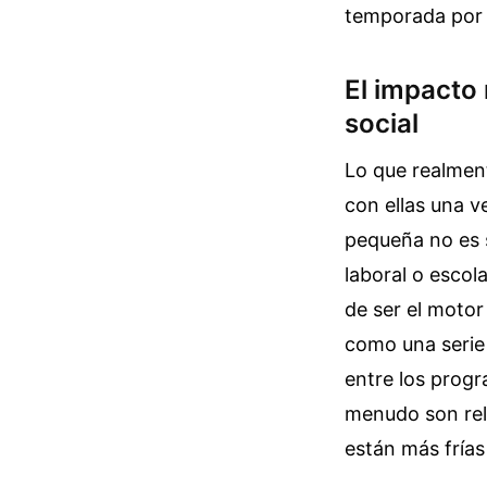
temporada por f
El impacto 
social
Lo que realmen
con ellas una v
pequeña no es s
laboral o escol
de ser el motor
como una serie 
entre los progr
menudo son rel
están más frías