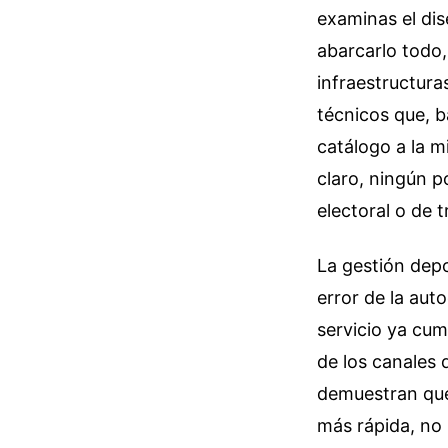
examinas el dis
abarcarlo todo,
infraestructura
técnicos que, b
catálogo a la m
claro, ningún p
electoral o de t
La gestión depo
error de la aut
servicio ya cum
de los canales 
demuestran que 
más rápida, no 