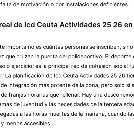
alta de motivación o por instalaciones deficientes.
real de Icd Ceuta Actividades 25 26 en 
te importa no es cuántas personas se inscriben, sin
ez que cruzan la puerta del polideportivo. El deporte
olo ejercicio; es la principal red de cohesión social f
ar. La planificación de Icd Ceuta Actividades 25 26 tie
 de integración más potente de la zona, pero solo si s
de franjas horarias que rellenar. Hay una desconexió
amas de juventud y las necesidades de la tercera eda
egadas a las horas muertas de la mañana, cuando las
 y menos accesibles.