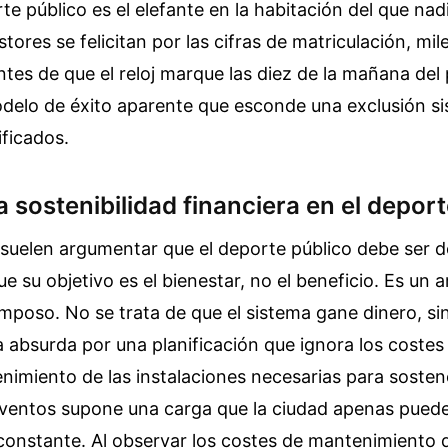
te público es el elefante en la habitación del que nad
tores se felicitan por las cifras de matriculación, mil
tes de que el reloj marque las diez de la mañana del 
odelo de éxito aparente que esconde una exclusión si
ficados.
la sostenibilidad financiera en el deport
suelen argumentar que el deporte público debe ser de
ue su objetivo es el bienestar, no el beneficio. Es un
amposo. No se trata de que el sistema gane dinero, si
 absurda por una planificación que ignora los costes
enimiento de las instalaciones necesarias para sosten
eventos supone una carga que la ciudad apenas puede
onstante. Al observar los costes de mantenimiento d