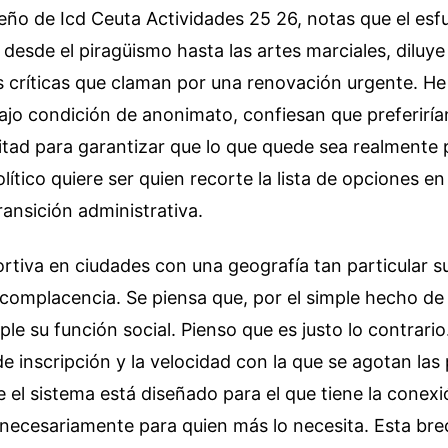
eño de Icd Ceuta Actividades 25 26, notas que el esf
 desde el piragüismo hasta las artes marciales, diluye 
s críticas que claman por una renovación urgente. H
ajo condición de anonimato, confiesan que preferirían
itad para garantizar que lo que quede sea realmente 
olítico quiere ser quien recorte la lista de opciones e
ransición administrativa.
rtiva en ciudades con una geografía tan particular su
ocomplacencia. Se piensa que, por el simple hecho de e
ple su función social. Pienso que es justo lo contrario
de inscripción y la velocidad con la que se agotan las
el sistema está diseñado para el que tiene la conexi
necesariamente para quien más lo necesita. Esta brec