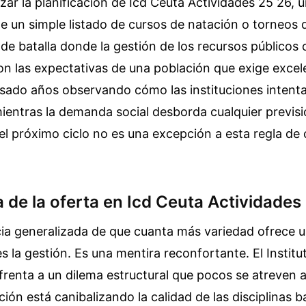
izar la planificación de Icd Ceuta Actividades 25 26, 
 un simple listado de cursos de natación o torneos d
e batalla donde la gestión de los recursos públicos
n las expectativas de una población que exige excel
sado años observando cómo las instituciones intenta
entras la demanda social desborda cualquier previsió
el próximo ciclo no es una excepción a esta regla de
 de la oferta en Icd Ceuta Actividades
ncia generalizada de que cuanta más variedad ofrece
es la gestión. Es una mentira reconfortante. El Institu
renta a un dilema estructural que pocos se atreven a 
ación está canibalizando la calidad de las disciplinas