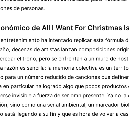
lones de personas.
onómico de All I Want For Christmas I
l entretenimiento ha intentado replicar esta fórmula
 año, decenas de artistas lanzan composiciones origi
redar el trono, pero se enfrentan a un muro de nost
 razón es sencilla: la memoria colectiva es un territo
io para un número reducido de canciones que define
a en particular ha logrado algo que pocos productos 
erse invisible a fuerza de ser omnipresente. Ya no l
ón, sino como una señal ambiental, un marcador bio
ño está llegando a su fin y que es hora de volver a ca