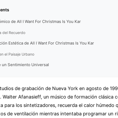
tents
mico de All I Want For Christmas Is You Kar
a del Recuerdo
ión Estética de All I Want For Christmas Is You Kar
en el Paisaje Urbano
e un Sentimiento Universal
estudios de grabación de Nueva York en agosto de 199
. Walter Afanasieff, un músico de formación clásica 
ita para los sintetizadores, recuerda el calor húmedo q
tos de ventilación mientras intentaba programar un r