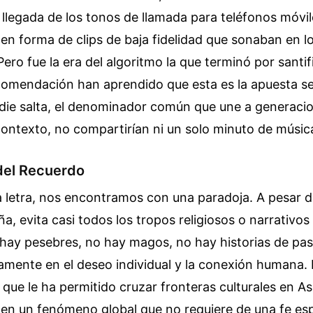
 llegada de los tonos de llamada para teléfonos móvi
en forma de clips de baja fidelidad que sonaban en los
ro fue la era del algoritmo la que terminó por santifi
comendación han aprendido que esta es la apuesta se
die salta, el denominador común que une a generaci
contexto, no compartirían ni un solo minuto de músic
del Recuerdo
a letra, nos encontramos con una paradoja. A pesar d
a, evita casi todos los tropos religiosos o narrativos
hay pesebres, no hay magos, no hay historias de pas
amente en el deseo individual y la conexión humana. 
 que le ha permitido cruzar fronteras culturales en As
en un fenómeno global que no requiere de una fe esp