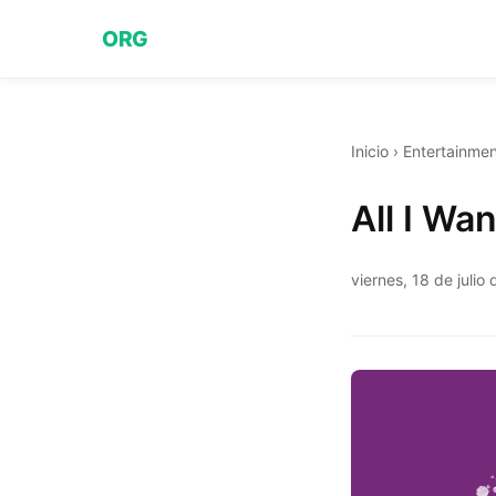
ORG
Inicio
›
Entertainmen
All I Wa
viernes, 18 de julio