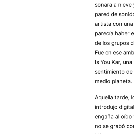
sonara a nieve 
pared de sonido
artista con un
parecía haber 
de los grupos d
Fue en ese ambi
Is You Kar, una
sentimiento de 
medio planeta.
Aquella tarde, 
introdujo digit
engaña al oído 
no se grabó con