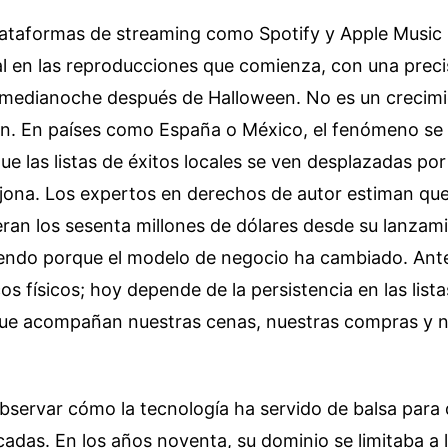
lataformas de streaming como Spotify y Apple Music
al en las reproducciones que comienza, con una preci
 medianoche después de Halloween. No es un crecimi
ón. En países como España o México, el fenómeno se
ue las listas de éxitos locales se ven desplazadas po
ona. Los expertos en derechos de autor estiman que 
an los sesenta millones de dólares desde su lanzami
iendo porque el modelo de negocio ha cambiado. Ant
os físicos; hoy depende de la persistencia en las list
ue acompañan nuestras cenas, nuestras compras y nu
bservar cómo la tecnología ha servido de balsa para
adas. En los años noventa, su dominio se limitaba a l