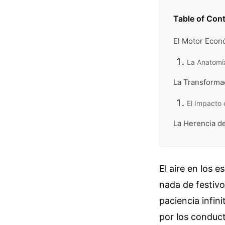
Table of Con
El Motor Econó
La Anatomí
La Transformac
El Impacto 
La Herencia d
El aire en los 
nada de festivo
paciencia infin
por los conduc