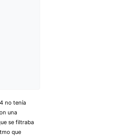
4 no tenía
con una
ue se filtraba
itmo que