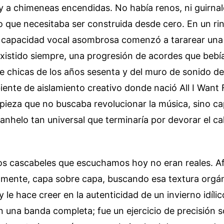
y a chimeneas encendidas. No había renos, ni guirnal
 que necesitaba ser construida desde cero. En un ri
a capacidad vocal asombrosa comenzó a tararear una
existido siempre, una progresión de acordes que bebí
e chicas de los años sesenta y del muro de sonido de
ente de aislamiento creativo donde nació All I Want
 pieza que no buscaba revolucionar la música, sino ca
anhelo tan universal que terminaría por devorar el ca
los cascabeles que escuchamos hoy no eran reales. Af
almente, capa sobre capa, buscando esa textura orgá
y le hace creer en la autenticidad de un invierno idíli
 una banda completa; fue un ejercicio de precisión so