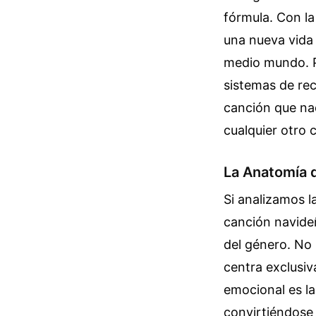
fórmula. Con la
una nueva vida 
medio mundo. Pe
sistemas de re
canción que na
cualquier otro 
La Anatomía 
Si analizamos l
canción navideñ
del género. No 
centra exclusiv
emocional es la
convirtiéndose 