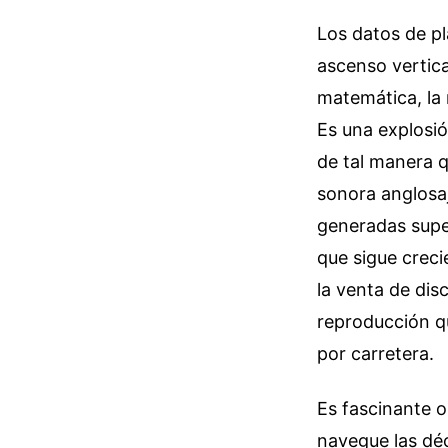
Los datos de p
ascenso vertic
matemática, la
Es una explosi
de tal manera q
sonora anglosaj
generadas super
que sigue crec
la venta de disc
reproducción q
por carretera.
Es fascinante o
navegue las déc