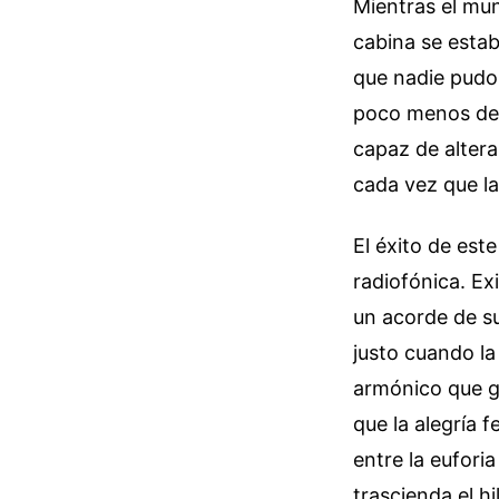
Mientras el mun
cabina se estab
que nadie pudo
poco menos de 
capaz de altera
cada vez que la
El éxito de est
radiofónica. Ex
un acorde de 
justo cuando la
armónico que g
que la alegría 
entre la euforia
trascienda el h