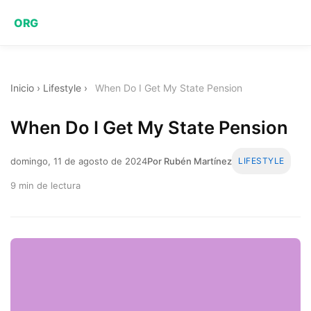
ORG
Inicio
›
Lifestyle
›
When Do I Get My State Pension
When Do I Get My State Pension
domingo, 11 de agosto de 2024
Por Rubén Martínez
LIFESTYLE
9 min de lectura