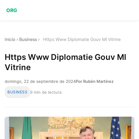
ORG
Inicio
›
Business
›
Https Www Diplomatie Gouv Ml Vitrine
Https Www Diplomatie Gouv Ml
Vitrine
domingo, 22 de septiembre de 2024
Por Rubén Martínez
BUSINESS
9 min de lectura