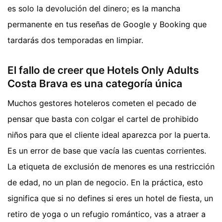
es solo la devolución del dinero; es la mancha
permanente en tus reseñas de Google y Booking que
tardarás dos temporadas en limpiar.
El fallo de creer que Hotels Only Adults
Costa Brava es una categoría única
Muchos gestores hoteleros cometen el pecado de
pensar que basta con colgar el cartel de prohibido
niños para que el cliente ideal aparezca por la puerta.
Es un error de base que vacía las cuentas corrientes.
La etiqueta de exclusión de menores es una restricción
de edad, no un plan de negocio. En la práctica, esto
significa que si no defines si eres un hotel de fiesta, un
retiro de yoga o un refugio romántico, vas a atraer a