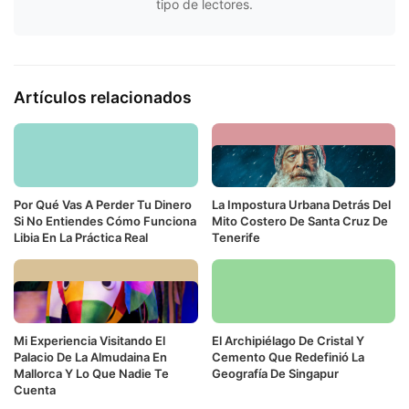
tipo de lectores.
Artículos relacionados
Por Qué Vas A Perder Tu Dinero
La Impostura Urbana Detrás Del
Si No Entiendes Cómo Funciona
Mito Costero De Santa Cruz De
Libia En La Práctica Real
Tenerife
Mi Experiencia Visitando El
El Archipiélago De Cristal Y
Palacio De La Almudaina En
Cemento Que Redefinió La
Mallorca Y Lo Que Nadie Te
Geografía De Singapur
Cuenta