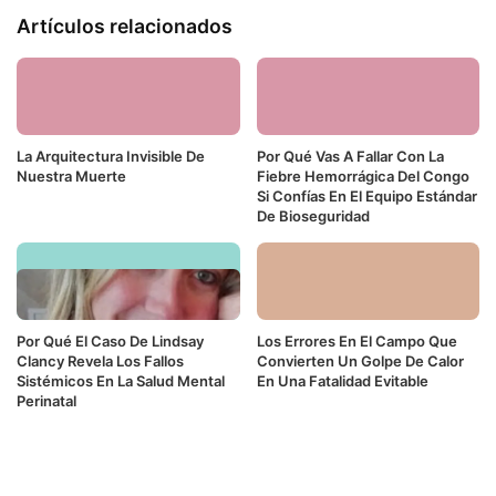
Artículos relacionados
La Arquitectura Invisible De
Por Qué Vas A Fallar Con La
Nuestra Muerte
Fiebre Hemorrágica Del Congo
Si Confías En El Equipo Estándar
De Bioseguridad
Por Qué El Caso De Lindsay
Los Errores En El Campo Que
Clancy Revela Los Fallos
Convierten Un Golpe De Calor
Sistémicos En La Salud Mental
En Una Fatalidad Evitable
Perinatal