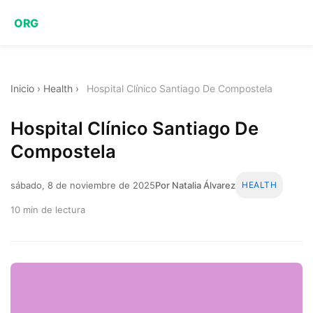
ORG
Inicio
›
Health
›
Hospital Clínico Santiago De Compostela
Hospital Clínico Santiago De
Compostela
sábado, 8 de noviembre de 2025
Por Natalia Álvarez
HEALTH
10 min de lectura