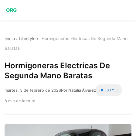
ORG
Inicio
›
Lifestyle
›
Hormigoneras Electricas De Segunda Mano
Baratas
Hormigoneras Electricas De
Segunda Mano Baratas
martes, 3 de febrero de 2026
Por Natalia Álvarez
LIFESTYLE
8 min de lectura