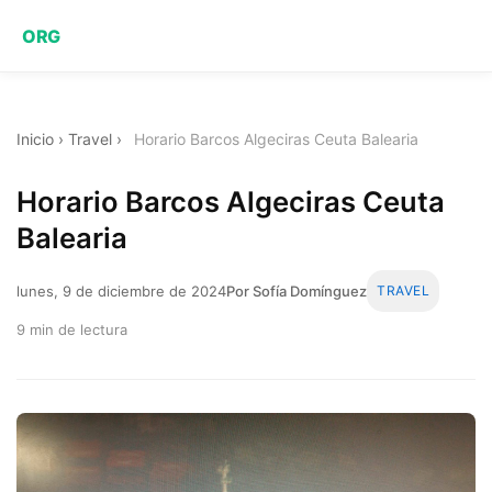
ORG
Inicio
›
Travel
›
Horario Barcos Algeciras Ceuta Balearia
Horario Barcos Algeciras Ceuta
Balearia
lunes, 9 de diciembre de 2024
Por Sofía Domínguez
TRAVEL
9 min de lectura