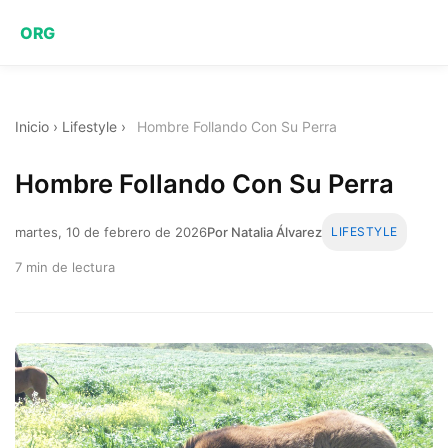
ORG
Inicio
›
Lifestyle
›
Hombre Follando Con Su Perra
Hombre Follando Con Su Perra
martes, 10 de febrero de 2026
Por Natalia Álvarez
LIFESTYLE
7 min de lectura