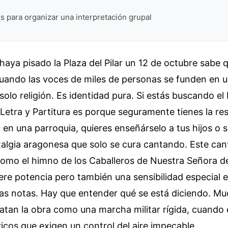
s para organizar una interpretación grupal
haya pisado la Plaza del Pilar un 12 de octubre sabe q
 cuando las voces de miles de personas se funden en u
solo religión. Es identidad pura. Si estás buscando el
r Letra y Partitura es porque seguramente tienes la re
o en una parroquia, quieres enseñárselo a tus hijos o
talgia aragonesa que solo se cura cantando. Este can
mo el himno de los Caballeros de Nuestra Señora del
ere potencia pero también una sensibilidad especial e
 las notas. Hay que entender qué se está diciendo. M
ratan la obra como una marcha militar rígida, cuando 
íricos que exigen un control del aire impecable.