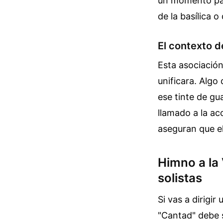
un momento par
de la basílica o 
El contexto de
Esta asociación
unificara. Algo 
ese tinte de gu
llamado a la ac
aseguran que el
Himno a la 
solistas
Si vas a dirigir
"Cantad" debe s