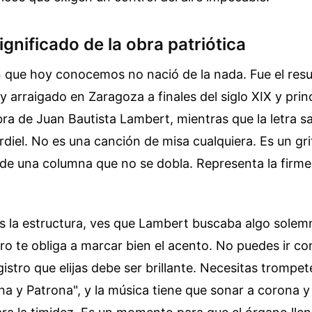
significado de la obra patriótica
 que hoy conocemos no nació de la nada. Fue el resu
 arraigado en Zaragoza a finales del siglo XIX y princ
ra de Juan Bautista Lambert, mientras que la letra sa
rdiel. No es una canción de misa cualquiera. Es un gr
 de una columna que no se dobla. Representa la firm
 la estructura, ves que Lambert buscaba algo solemn
ro te obliga a marcar bien el acento. No puedes ir con
gistro que elijas debe ser brillante. Necesitas trompet
eina y Patrona", y la música tiene que sonar a corona y