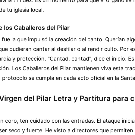
a la timidez. Es un momento para que el órgano llen
de tu iglesia local.
 los Caballeros del Pilar
 fue la que impulsó la creación del canto. Querían alg
que pudieran cantar al desfilar o al rendir culto. Por es
ardia y protección. "Cantad, cantad", dice el inicio. E
ción. Los Caballeros del Pilar mantienen viva esta trad
 protocolo se cumpla en cada acto oficial en la Santa 
Virgen del Pilar Letra y Partitura para 
 un coro, ten cuidado con las entradas. El ataque inicia
er seco y fuerte. He visto a directores que permiten 