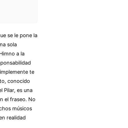
ue se le pone la
na sola
 Himno a la
sponsabilidad
 simplemente te
to, conocido
 Pilar, es una
n el fraseo. No
uchos músicos
en realidad