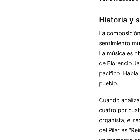
Historia y 
La composición
sentimiento muy
La música es ob
de Florencio Ja
pacífico. Habla
pueblo.
Cuando analizas
cuatro por cuat
organista, el re
del Pilar es "R