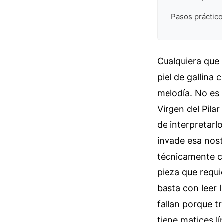
Pasos práctico
Cualquiera que 
piel de gallina
melodía. No es 
Virgen del Pila
de interpretarl
invade esa nos
técnicamente co
pieza que requi
basta con leer
fallan porque t
tiene matices l