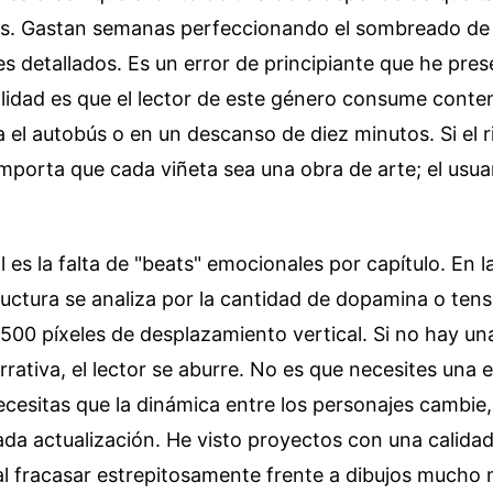
es. Gastan semanas perfeccionando el sombreado de l
s detallados. Es un error de principiante que he pre
alidad es que el lector de este género consume conten
 el autobús o en un descanso de diez minutos. Si el r
mporta que cada viñeta sea una obra de arte; el usuar
 es la falta de "beats" emocionales por capítulo. En la
ructura se analiza por la cantidad de dopamina o ten
500 píxeles de desplazamiento vertical. Si no hay un
ativa, el lector se aburre. No es que necesites una 
ecesitas que la dinámica entre los personajes cambie
ada actualización. He visto proyectos con una calidad
al fracasar estrepitosamente frente a dibujos mucho