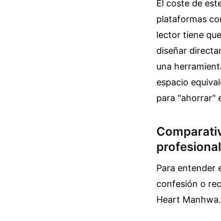
El coste de est
plataformas co
lector tiene qu
diseñar directa
una herramienta
espacio equival
para "ahorrar" 
Comparativa
profesional
Para entender 
confesión o re
Heart Manhwa.