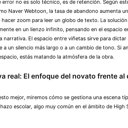
e error no es solo técnico, es de retención. Según est
mo Naver Webtoon, la tasa de abandono aumenta un 
e hacer zoom para leer un globo de texto. La solución
mente en un lienzo infinito, pensando en el espacio
 narrativa. El espacio entre viñetas sirve para dictar
e a un silencio más largo o a un cambio de tono. Si
espacio, estás matando la atmósfera de la obra.
 real: El enfoque del novato frente al 
esto mejor, miremos cómo se gestiona una escena típ
chazo escolar, algo muy común en el ámbito de High 