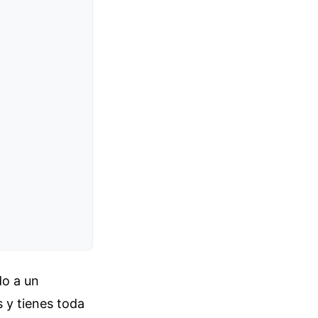
do a un
s y tienes toda