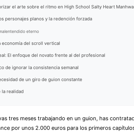
iorizar el arte sobre el ritmo en High School Salty Heart Manhwa
os personajes planos y la redención forzada
 malentendido eterno
 economía del scroll vertical
al: El enfoque del novato frente al del profesional
tico de ignorar la consistencia semanal
ecesidad de un giro de guion constante
 la realidad
vas tres meses trabajando en un guion, has contrata
lance por unos 2.000 euros para los primeros capítulo