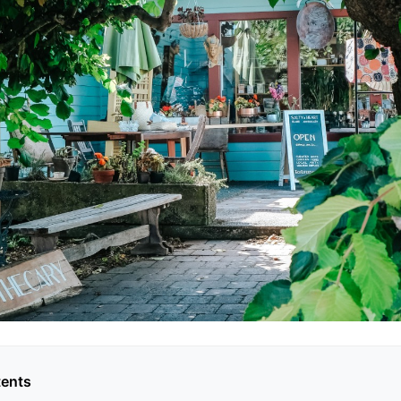
tents