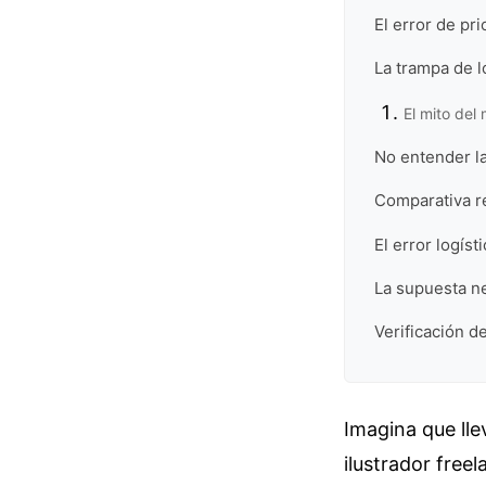
El error de pr
La trampa de l
El mito del
No entender la
Comparativa re
El error logís
La supuesta n
Verificación de
Imagina que lle
ilustrador free