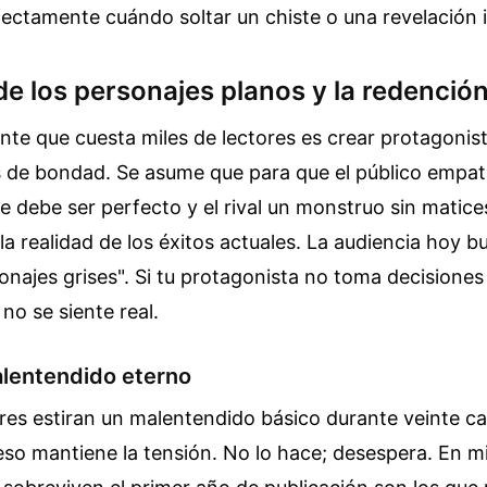
fectamente cuándo soltar un chiste o una revelación
e los personajes planos y la redenció
ente que cuesta miles de lectores es crear protagonis
 de bondad. Se asume que para que el público empati
roe debe ser perfecto y el rival un monstruo sin matic
la realidad de los éxitos actuales. La audiencia hoy b
najes grises". Si tu protagonista no toma decisiones
no se siente real.
alentendido eterno
es estiran un malentendido básico durante veinte ca
o mantiene la tensión. No lo hace; desespera. En mi