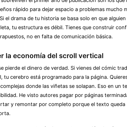
 sobreviven el primer año de publicación son los que
ueños rápido para dejar espacio a problemas mucho 
 Si el drama de tu historia se basa solo en que alguie
eta, tu estructura es débil. Tienes que construir con
rapuestos, no en falta de comunicación básica.
 la economía del scroll vertical
e pierde el dinero de verdad. Si vienes del cómic trad
, tu cerebro está programado para la página. Quiere
complejas donde las viñetas se solapan. Eso en un te
ibilidad. He visto autores pagar por páginas termina
rtar y remontar por completo porque el texto queda 
orta.