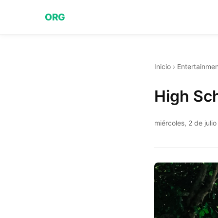
ORG
Inicio
›
Entertainmen
High Sc
miércoles, 2 de juli