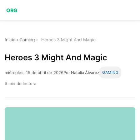
ORG
Inicio
›
Gaming
›
Heroes 3 Might And Magic
Heroes 3 Might And Magic
miércoles, 15 de abril de 2026
Por Natalia Álvarez
GAMING
9 min de lectura