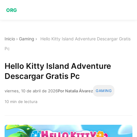
ORG
Inicio
›
Gaming
›
Hello Kitty Island Adventure Descargar Gratis
Pc
Hello Kitty Island Adventure
Descargar Gratis Pc
viernes, 10 de abril de 2026
Por Natalia Álvarez
GAMING
10 min de lectura