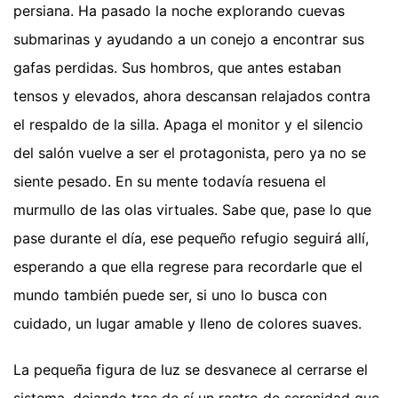
persiana. Ha pasado la noche explorando cuevas
submarinas y ayudando a un conejo a encontrar sus
gafas perdidas. Sus hombros, que antes estaban
tensos y elevados, ahora descansan relajados contra
el respaldo de la silla. Apaga el monitor y el silencio
del salón vuelve a ser el protagonista, pero ya no se
siente pesado. En su mente todavía resuena el
murmullo de las olas virtuales. Sabe que, pase lo que
pase durante el día, ese pequeño refugio seguirá allí,
esperando a que ella regrese para recordarle que el
mundo también puede ser, si uno lo busca con
cuidado, un lugar amable y lleno de colores suaves.
La pequeña figura de luz se desvanece al cerrarse el
sistema, dejando tras de sí un rastro de serenidad que