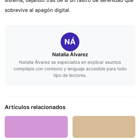
sobrevive al apagón digital.
NÁ
Natalia Álvarez
Natalia Álvarez se especializa en explicar asuntos
complejos con contexto y lenguaje accesible para todo
tipo de lectores.
Artículos relacionados