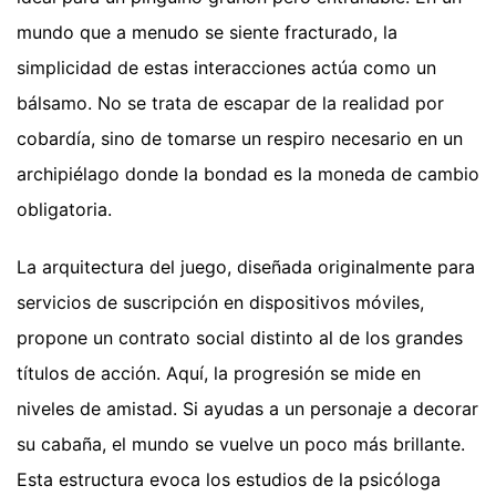
mundo que a menudo se siente fracturado, la
simplicidad de estas interacciones actúa como un
bálsamo. No se trata de escapar de la realidad por
cobardía, sino de tomarse un respiro necesario en un
archipiélago donde la bondad es la moneda de cambio
obligatoria.
La arquitectura del juego, diseñada originalmente para
servicios de suscripción en dispositivos móviles,
propone un contrato social distinto al de los grandes
títulos de acción. Aquí, la progresión se mide en
niveles de amistad. Si ayudas a un personaje a decorar
su cabaña, el mundo se vuelve un poco más brillante.
Esta estructura evoca los estudios de la psicóloga