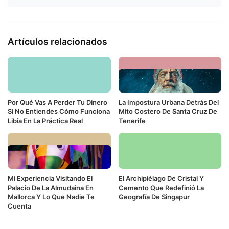
Artículos relacionados
Por Qué Vas A Perder Tu Dinero
La Impostura Urbana Detrás Del
Si No Entiendes Cómo Funciona
Mito Costero De Santa Cruz De
Libia En La Práctica Real
Tenerife
Mi Experiencia Visitando El
El Archipiélago De Cristal Y
Palacio De La Almudaina En
Cemento Que Redefinió La
Mallorca Y Lo Que Nadie Te
Geografía De Singapur
Cuenta