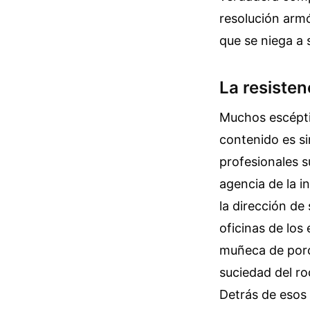
resolución armó
que se niega a 
La resisten
Muchos escépti
contenido es s
profesionales 
agencia de la i
la dirección de
oficinas de los 
muñeca de porce
suciedad del ro
Detrás de esos 