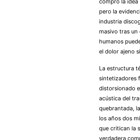
compró la idea 
pero la eviden
industria disco
masivo tras un
humanos pueden
el dolor ajeno 
La estructura t
sintetizadores 
distorsionado e
acústica del tr
quebrantada, la
los años dos mi
que critican la
verdadera compl