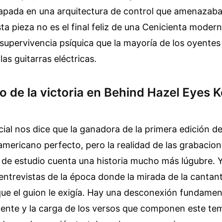
apada en una arquitectura de control que amenazab
ta pieza no es el final feliz de una Cenicienta modern
supervivencia psíquica que la mayoría de los oyentes 
 las guitarras eléctricas.
o de la victoria en Behind Hazel Eyes K
icial nos dice que la ganadora de la primera edición d
americano perfecto, pero la realidad de las grabacion
de estudio cuenta una historia mucho más lúgubre. 
 entrevistas de la época donde la mirada de la cantan
que el guion le exigía. Hay una desconexión fundament
ente y la carga de los versos que componen este tem