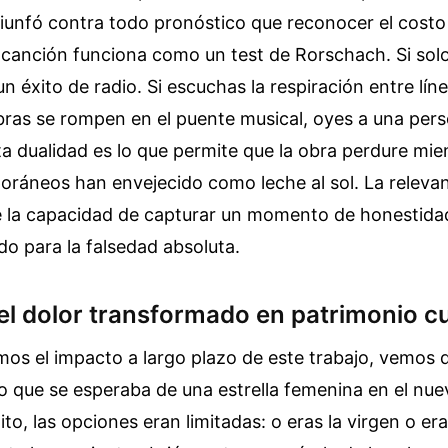
riunfó contra todo pronóstico que reconocer el cos
a canción funciona como un test de Rorschach. Si sol
 un éxito de radio. Si escuchas la respiración entre lín
bras se rompen en el puente musical, oyes a una per
ta dualidad es lo que permite que la obra perdure mie
oráneos han envejecido como leche al sol. La relevan
de la capacidad de capturar un momento de honestidad
o para la falsedad absoluta.
el dolor transformado en patrimonio cu
s el impacto a largo plazo de este trabajo, vemos q
lo que se esperaba de una estrella femenina en el nue
to, las opciones eran limitadas: o eras la virgen o era