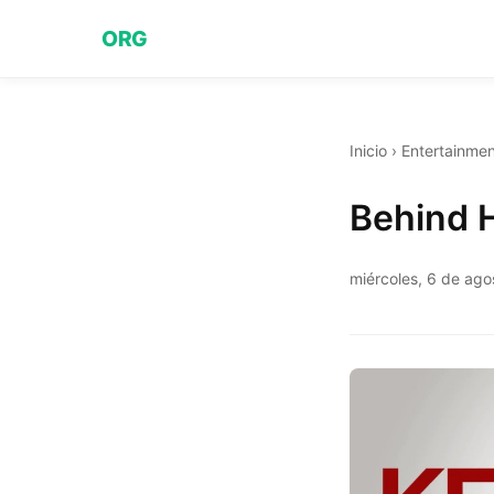
ORG
Inicio
›
Entertainmen
Behind H
miércoles, 6 de ag