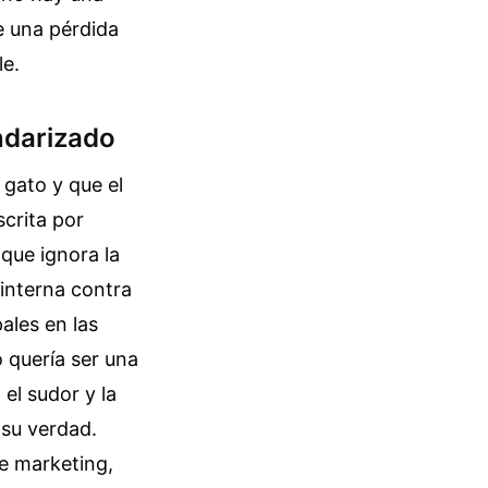
e una pérdida
le.
andarizado
gato y que el
crita por
que ignora la
 interna contra
ales en las
o quería ser una
el sudor y la
 su verdad.
de marketing,