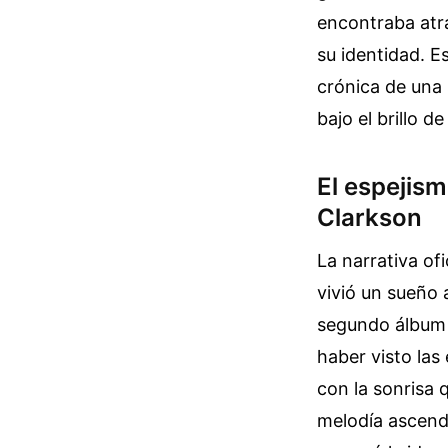
encontraba atr
su identidad. Es
crónica de una 
bajo el brillo de
El espejism
Clarkson
La narrativa of
vivió un sueño 
segundo álbum 
haber visto las
con la sonrisa 
melodía ascend