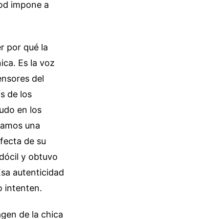
ood impone a
r por qué la
ica. Es la voz
ensores del
s de los
udo en los
otamos una
fecta de su
dócil y obtuvo
sa autenticidad
 intenten.
agen de la chica