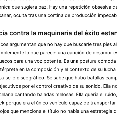
nica que sugiera paz. Hay una repetición obsesiva d
sanar, oculta tras una cortina de producción impecab
cia contra la maquinaria del éxito est
cos argumentan que no hay que buscarle tres pies al 
implemente lo que parece: una canción de desamor es
suecos para una voz potente. Es una postura cómoda 
ntérprete en la composición y el contexto de su lucha
 su sello discográfico. Se sabe que hubo batallas camp
ejecutivos por el control creativo de su sonido. Ella n
lana cantando baladas melosas. Ella quería el ruido, 
ck porque era el único vehículo capaz de transportar
ojos que menciona el título no había una estrategia 