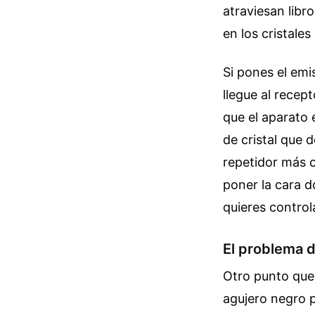
atraviesan libr
en los cristale
Si pones el emi
llegue al recep
que el aparato 
de cristal que 
repetidor más c
poner la cara d
quieres controla
El problema d
Otro punto que 
agujero negro p