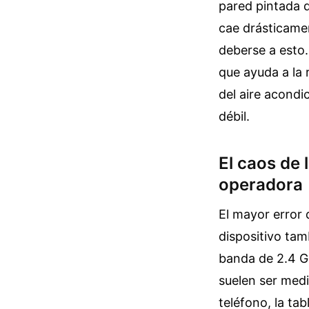
pared pintada d
cae drásticamen
deberse a esto.
que ayuda a la r
del aire acond
débil.
El caos de 
operadora
El mayor error 
dispositivo tam
banda de 2.4 G
suelen ser med
teléfono, la tab