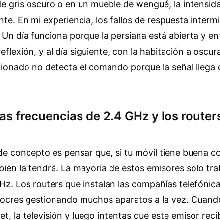
e gris oscuro o en un mueble de wengué, la intensida
te. En mi experiencia, los fallos de respuesta interm
 Un día funciona porque la persiana está abierta y ent
eflexión, y al día siguiente, con la habitación a oscur
icionado no detecta el comando porque la señal llega
las frecuencias de 2.4 GHz y los router
de concepto es pensar que, si tu móvil tiene buena co
bién la tendrá. La mayoría de estos emisores solo tra
Hz. Los routers que instalan las compañías telefónic
iocres gestionando muchos aparatos a la vez. Cuand
let, la televisión y luego intentas que este emisor rec