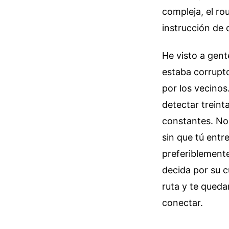
compleja, el ro
instrucción de
He visto a gent
estaba corrupto
por los vecinos
detectar treinta
constantes. No
sin que tú entre
preferiblemente 
decida por su c
ruta y te queda
conectar.