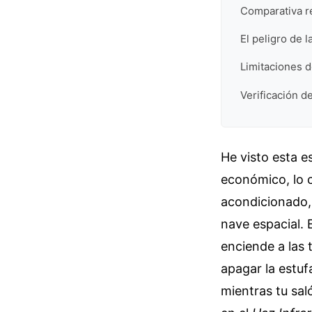
Comparativa re
El peligro de 
Limitaciones d
Verificación de
He visto esta e
económico, lo c
acondicionado, 
nave espacial. 
enciende a las 
apagar la estuf
mientras tu sal