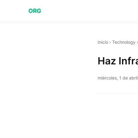
ORG
Inicio
›
Technology
Haz Infr
miércoles, 1 de abri