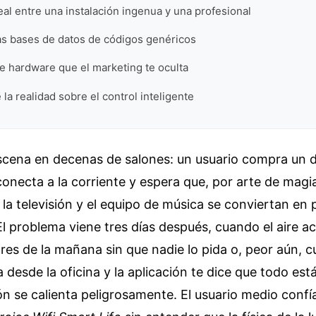
al entre una instalación ingenua y una profesional
las bases de datos de códigos genéricos
e hardware que el marketing te oculta
 la realidad sobre el control inteligente
scena en decenas de salones: un usuario compra un d
onecta a la corriente y espera que, por arte de magia
la televisión y el equipo de música se conviertan en 
El problema viene tres días después, cuando el aire 
tres de la mañana sin que nadie lo pida o, peor aún, 
a desde la oficina y la aplicación te dice que todo est
ón se calienta peligrosamente. El usuario medio conf