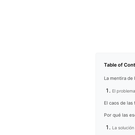
Table of Con
La mentira de 
El problema
El caos de las
Por qué las e
La solución