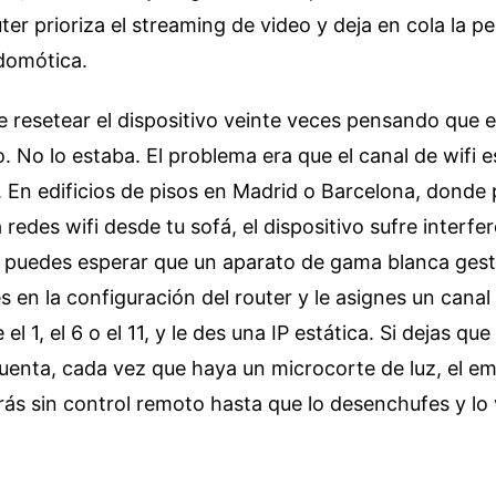
uter prioriza el streaming de video y deja en cola la 
 domótica.
e resetear el dispositivo veinte veces pensando que e
. No lo estaba. El problema era que el canal de wifi 
. En edificios de pisos en Madrid o Barcelona, donde
 redes wifi desde tu sofá, el dispositivo sufre interfe
 puedes esperar que un aparato de gama blanca gest
s en la configuración del router y le asignes un canal f
el 1, el 6 o el 11, y le des una IP estática. Si dejas que
uenta, cada vez que haya un microcorte de luz, el em
rás sin control remoto hasta que lo desenchufes y lo 