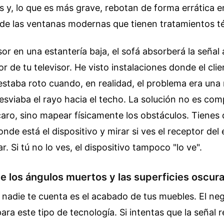
os y, lo que es más grave, rebotan de forma errática e
s de las ventanas modernas que tienen tratamientos t
sor en una estantería baja, el sofá absorberá la señal
tor de tu televisor. He visto instalaciones donde el cl
estaba roto cuando, en realidad, el problema era un
desviaba el rayo hacia el techo. La solución no es com
aro, sino mapear físicamente los obstáculos. Tienes
onde está el dispositivo y mirar si ves el receptor del
r. Si tú no lo ves, el dispositivo tampoco "lo ve".
e los ángulos muertos y las superficies oscur
nadie te cuenta es el acabado de tus muebles. El ne
ara este tipo de tecnología. Si intentas que la señal 