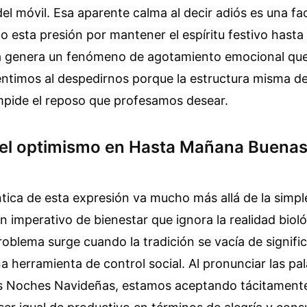
del móvil. Esa aparente calma al decir adiós es una f
esta presión por mantener el espíritu festivo hasta 
a genera un fenómeno de agotamiento emocional que
ntimos al despedirnos porque la estructura misma de 
pide el reposo que profesamos desear.
 del optimismo en Hasta Mañana Buena
ica de esta expresión va mucho más allá de la simple
 imperativo de bienestar que ignora la realidad bioló
roblema surge cuando la tradición se vacía de signifi
a herramienta de control social. Al pronunciar las pa
Noches Navideñas, estamos aceptando tácitamente 