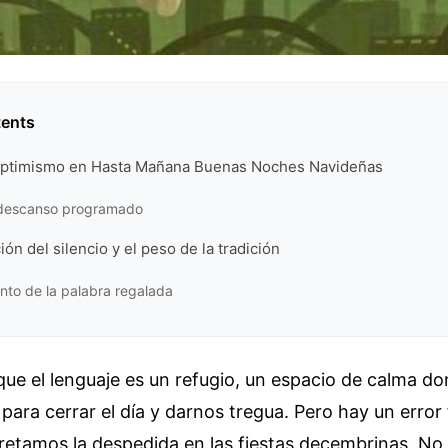
tents
l optimismo en Hasta Mañana Buenas Noches Navideñas
l descanso programado
ón del silencio y el peso de la tradición
nto de la palabra regalada
ue el lenguaje es un refugio, un espacio de calma do
 para cerrar el día y darnos tregua. Pero hay un erro
retamos la despedida en las fiestas decembrinas. No 