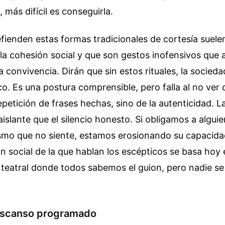
 más difícil es conseguirla.
fienden estas formas tradicionales de cortesía suel
a cohesión social y que son gestos inofensivos que a
 convivencia. Dirán que sin estos rituales, la socieda
co. Es una postura comprensible, pero falla al no ver
epetición de frases hechas, sino de la autenticidad. L
aislante que el silencio honesto. Si obligamos a algui
smo que no siente, estamos erosionando su capacid
ón social de la que hablan los escépticos se basa hoy
teatral donde todos sabemos el guion, pero nadie se
descanso programado