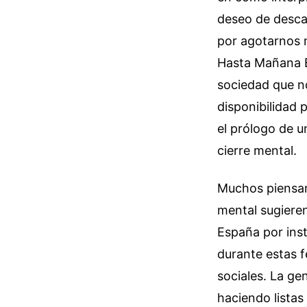
deseo de descan
por agotarnos 
Hasta Mañana B
sociedad que n
disponibilidad 
el prólogo de u
cierre mental.
Muchos piensan
mental sugieren
España por inst
durante estas 
sociales. La ge
haciendo listas