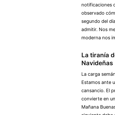
notificaciones 
observado cómo 
segundo del dí
admitir. Nos me
moderna nos im
La tiranía
Navideñas
La carga semánt
Estamos ante un
cansancio. El p
convierte en un
Mañana Buenas 