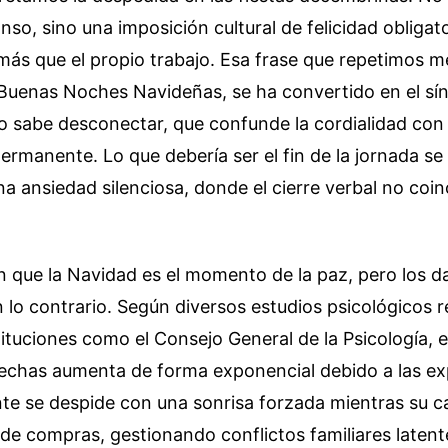
so, sino una imposición cultural de felicidad obligat
más que el propio trabajo. Esa frase que repetimos 
uenas Noches Navideñas, se ha convertido en el sí
o sabe desconectar, que confunde la cordialidad con
permanente. Lo que debería ser el fin de la jornada s
na ansiedad silenciosa, donde el cierre verbal no coin
 que la Navidad es el momento de la paz, pero los d
 lo contrario. Según diversos estudios psicológicos r
ituciones como el Consejo General de la Psicología, e
fechas aumenta de forma exponencial debido a las ex
nte se despide con una sonrisa forzada mientras su c
 de compras, gestionando conflictos familiares latent