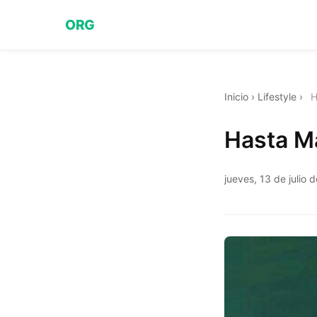
ORG
Inicio
›
Lifestyle
›
H
Hasta M
jueves, 13 de julio 