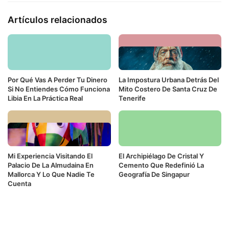
Artículos relacionados
Por Qué Vas A Perder Tu Dinero
La Impostura Urbana Detrás Del
Si No Entiendes Cómo Funciona
Mito Costero De Santa Cruz De
Libia En La Práctica Real
Tenerife
Mi Experiencia Visitando El
El Archipiélago De Cristal Y
Palacio De La Almudaina En
Cemento Que Redefinió La
Mallorca Y Lo Que Nadie Te
Geografía De Singapur
Cuenta