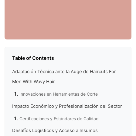
Table of Contents
Adaptación Técnica ante la Auge de Haircuts For
Men With Wavy Hair
Innovaciones en Herramientas de Corte
Impacto Económico y Profesionalización del Sector
Certificaciones y Estándares de Calidad
Desafíos Logísticos y Acceso a Insumos