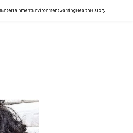
n
Entertainment
Environment
Gaming
Health
History