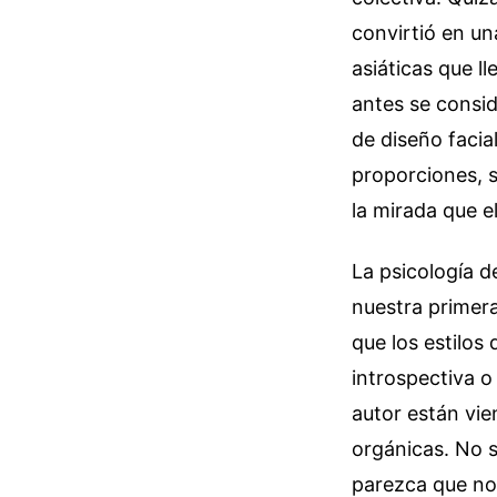
convirtió en un
asiáticas que l
antes se consi
de diseño facial
proporciones, 
la mirada que 
La psicología 
nuestra primera
que los estilos
introspectiva o
autor están vie
orgánicas. No se
parezca que no 