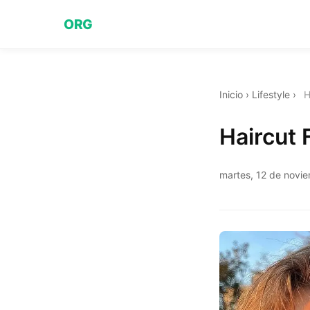
ORG
Inicio
›
Lifestyle
›
H
Haircut
martes, 12 de novi