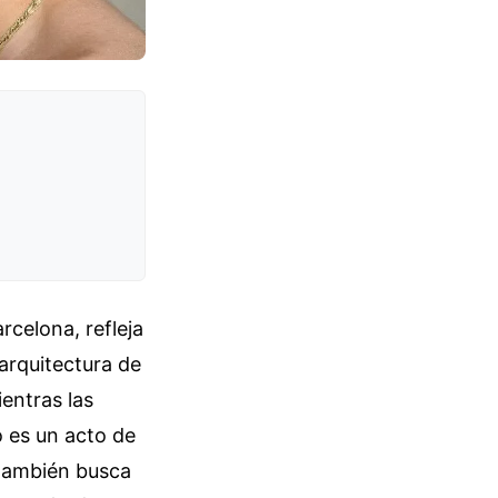
rcelona, refleja
arquitectura de
entras las
o es un acto de
 también busca