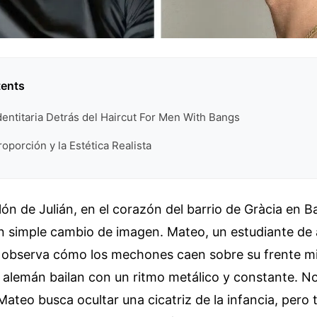
tents
dentitaria Detrás del Haircut For Men With Bangs
roporción y la Estética Realista
lón de Julián, en el corazón del barrio de Gràcia en Ba
n simple cambio de imagen. Mateo, un estudiante de 
, observa cómo los mechones caen sobre su frente mi
o alemán bailan con un ritmo metálico y constante. N
Mateo busca ocultar una cicatriz de la infancia, pero