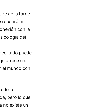
aire de la tarde
 repetirá mil
conexión con la
sicología del
 acertado puede
gs ofrece una
ar el mundo con
a de la
da, pero lo que
a no existe un