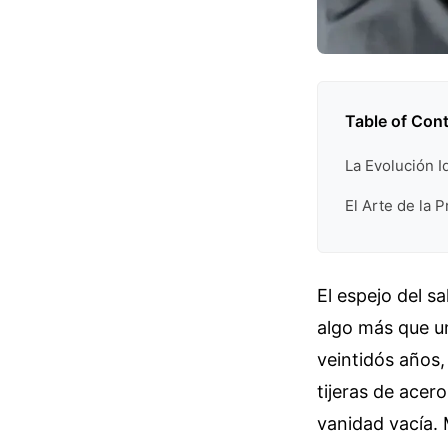
Table of Con
La Evolución I
El Arte de la P
El espejo del sa
algo más que u
veintidós años
tijeras de acer
vanidad vacía. 