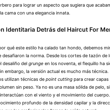
 barbero para lograr un aspecto que sugiera que acab
la cama con una elegancia innata.
n Identitaria Detrás del Haircut For M
or qué este estilo ha calado tan hondo, debemos mir
e desafiaron la norma. Desde los cortes de tazón de 
l desaliño del
grunge
en los noventa, el flequillo ha 
Sin embargo, la versión actual es mucho más técnica.
 utilizan técnicas de
point cutting
para crear capas 
olumen sin peso. Ya no es una masa sólida de pelo, s
interactúan con el viento y el movimiento del cuerpo.
ocimiento profundo de la densidad capilar y la direcc